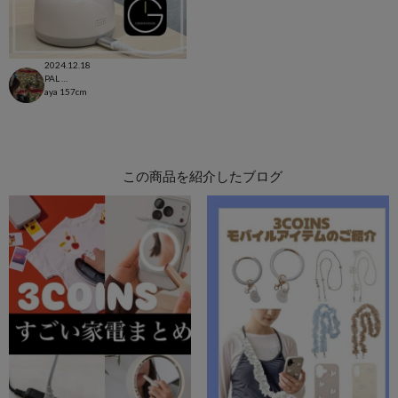
2024.12.18
PAL CLOSET店
aya
157cm
この商品を紹介したブログ