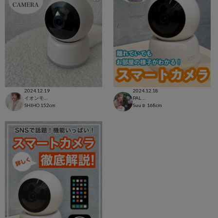
2024.12.19
2024.12.18
イオンモール太田店
PAL CLOSET店
SHIHO
152cm
Suu☺︎
168cm