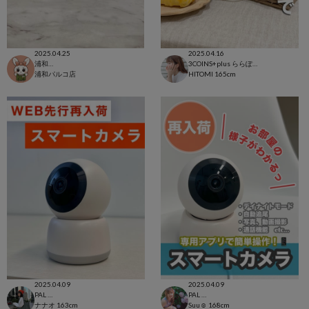
2025.04.25
2025.04.16
浦和パルコ店
3COINS+plus ららぽーと和泉店
浦和パルコ店
HITOMI
165cm
2025.04.09
2025.04.09
PAL CLOSET店
PAL CLOSET店
ナナオ
163cm
Suu☺︎
168cm