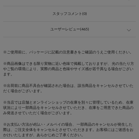
スタッフコメント(0)
ユーザーレビュー(465)
※ご使用前に、パッケージに記載の注意書きをご確認のうえご使用ください。
※商品画像はできる限り実物に近い色味で掲載しておりますが、 光の当たり方
やご覧の環境により、実際の商品と色味やサイズ感が若干異なる場合がござい
ます。
※出荷前に商品不具合が確認された場合は、該当商品をキャンセルさせていた
だく場合がございます。
※当店では店舗とオンラインショップの在庫を別々に管理しているため、在庫
状況により一部商品をキャンセルさせていただき、在庫をご用意できた商品の
み発送させていただく場合がございます。
※お支払い方法がd払い・メルペイの場合、 一部商品のキャンセルが発生した
際は、ご注文全体をキャンセルとさせていただきます。お客様にはご迷惑をお
かけいたしますが、あらかじめご了承ください。