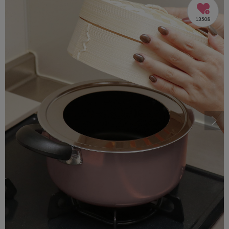
13508