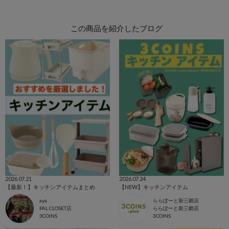
この商品を紹介したブログ
2026.07.21
2026.07.24
【最新！】キッチンアイテムまとめ
【NEW】キッチンアイテム
aya
ららぽーと新三郷店
PAL CLOSET店
ららぽーと新三郷店
3COINS
3COINS