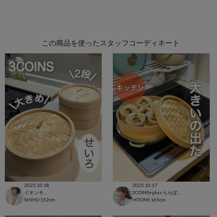
この商品を使ったスタッフコーディネート
2025.10.18
2025.10.17
イオンモール太田店
3COINS+plus ららぽーと和泉店
SHIHO
152cm
HITOMI
165cm