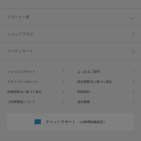
ブランド一覧
ショップブログ
コーディネート
ショッピングガイド
よくあるご質問
プライバシーポリシー
特定商取引に基づく表記
古物営業法に基づく表示
利用規約
ご利用環境について
会社概要
チャットサポート
（24時間自動対応）