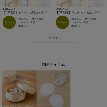
2026.07.25
2026.07.15
【7/25更新】キッチンの今欲しいアイテム集めました！！
【7/15更新】キッチンの今欲しいアイテム集めました！！
3COINSシャポー小岩店
3COINSシャポー小岩店
シャポー小岩店
シャポー小岩店
3COINS
3COINS