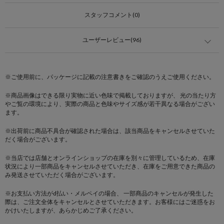
スタッフコメント(0)
ユーザーレビュー(96)
※ご使用前に、パッケージに記載の注意書きをご確認のうえご使用ください。
※商品画像はできる限り実物に近い色味で掲載しておりますが、 光の当たり方
やご覧の環境により、実際の商品と色味やサイズ感が若干異なる場合がござい
ます。
※出荷前に商品不具合が確認された場合は、該当商品をキャンセルさせていた
だく場合がございます。
※当店では店舗とオンラインショップの在庫を別々に管理しているため、在庫
状況により一部商品をキャンセルさせていただき、在庫をご用意できた商品の
み発送させていただく場合がございます。
※お支払い方法がd払い・メルペイの場合、 一部商品のキャンセルが発生した
際は、ご注文全体をキャンセルとさせていただきます。お客様にはご迷惑をお
かけいたしますが、あらかじめご了承ください。