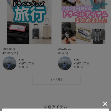
2026.02.24
2026.02.24
4/13旅行好き
旅行好き
kuro
kuro
札幌アピア店
札幌アピア店
3COINS
3COINS