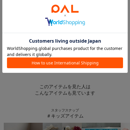
5％OFFクーポン
5％OFFクーポン
3COINS
3COINS
DELIVERYドリンクホルダー：M
PP保冷買い物バッグ
¥550
¥1,100
このアイテムを見た人は
こんなアイテムも見ています
スタッフスナップ
＃キッズアイテム