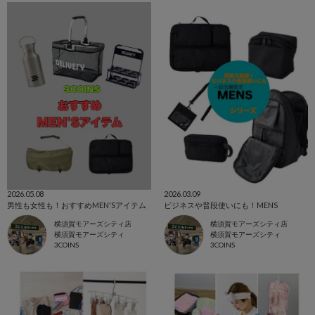
2026.05.08
2026.03.09
男性も女性も！おすすめMEN'Sアイテム
ビジネスや普段使いにも！MENS
横須賀モアーズシティ店
横須賀モアーズシティ店
横須賀モアーズシティ
横須賀モアーズシティ
3COINS
3COINS