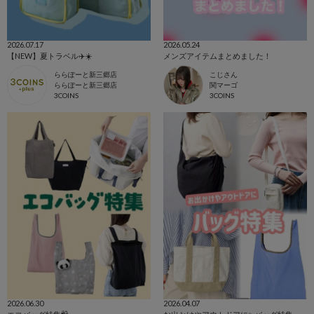
2026.07.17
2026.05.24
【NEW】夏トラベル✈️☀️
メンズアイテムまとめました！
ららぽーと新三郷店
こじさん
ららぽーと新三郷店
関マーゴ
3COINS
3COINS
2026.06.30
2026.04.07