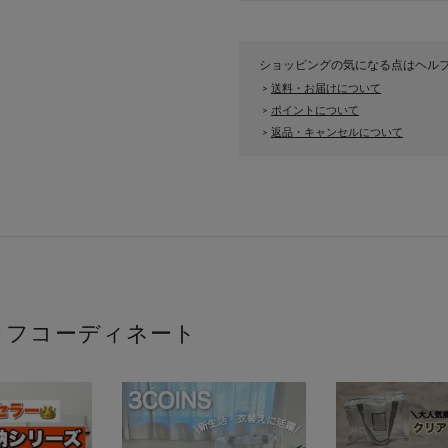
ショッピングの気になる点はヘル
送料・お届けについて
>
ポイントについて
>
返品・キャンセルについて
>
ッフコーディネート