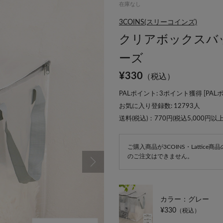
在庫なし
3COINS(スリーコインズ)
クリアボックスバ
ーズ
¥
330
（税込）
PALポイント: 3ポイント獲得 [
PAL
お気に入り登録数:
12793
人
送料(税込)：770円(税込5,000円以
ご購入商品が3COINS・Lattic
のご注文はできません。
カラー：グレー
¥330
（税込）