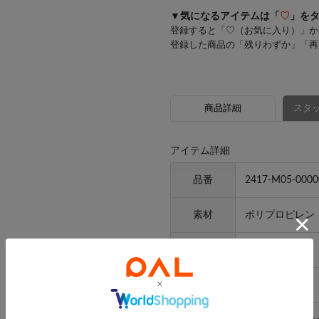
▼気になるアイテムは「
♡
」を
登録すると「♡（お気に入り）」か
登録した商品の「残りわずか」「再
商品詳細
スタッ
アイテム詳細
品番
2417-M05-0000
素材
ポリプロピレン
原産国
ベトナム
サイズ
FREE