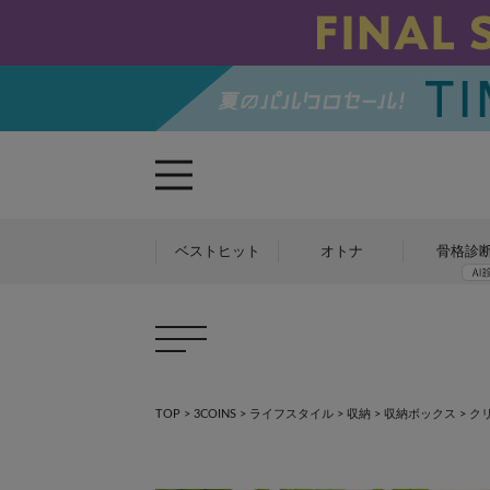
ベストヒット
オトナ
骨格診
TOP
>
3COINS
>
ライフスタイル
>
収納
>
収納ボックス
>
ク