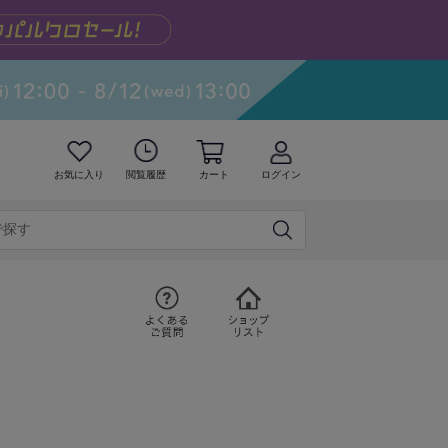
お気に入り
閲覧履歴
カート
ログイン