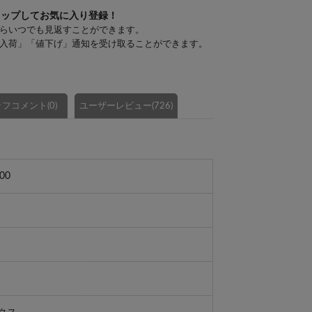
タップしてお気に入り登録！
らいつでも見返すことができます。
入荷」「値下げ」通知を受け取ることができます。
フコメント(0)
ユーザーレビュー(726)
00