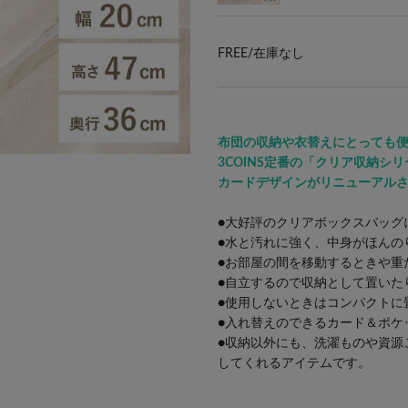
FREE/
在庫なし
布団の収納や衣替えにとっても
3COINS定番の「クリア収納シ
カードデザインがリニューアル
●大好評のクリアボックスバッグ
●水と汚れに強く、中身がほんの
●お部屋の間を移動するときや重
●自立するので収納として置いた
●使用しないときはコンパクトに
●入れ替えのできるカード＆ポケ
●収納以外にも、洗濯ものや資源
してくれるアイテムです。