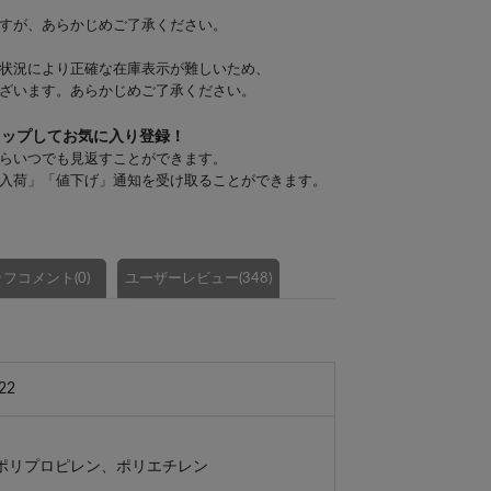
すが、あらかじめご了承ください。
状況により正確な在庫表示が難しいため、
ざいます。あらかじめご了承ください。
タップしてお気に入り登録！
らいつでも見返すことができます。
入荷」「値下げ」通知を受け取ることができます。
フコメント(0)
ユーザーレビュー(348)
22
ポリプロピレン、ポリエチレン