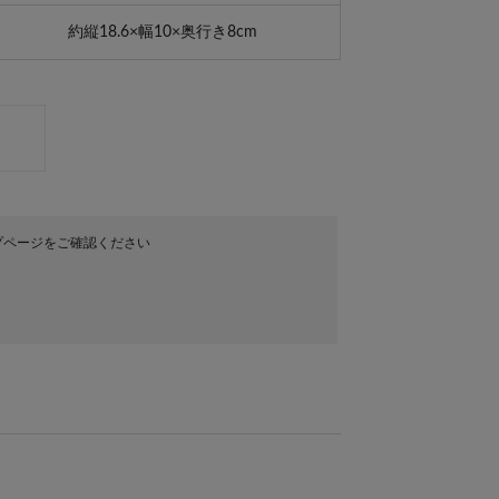
約縦18.6×幅10×奥行き8cm
プページをご確認ください