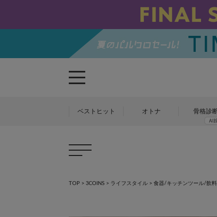
ベストヒット
オトナ
骨格診
TOP
>
3COINS
>
ライフスタイル
>
食器/キッチンツール/飲料