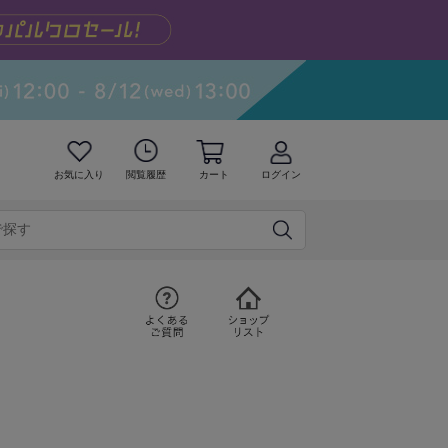
お気に入り
閲覧履歴
カート
ログイン