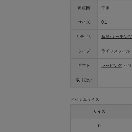
原産国
中国
サイズ
0,1
カテゴリ
食器/キッチンツ
タイプ
ライフスタイル
ギフト
ラッピング
不可
取り扱い
-
アイテムサイズ
サイズ
0