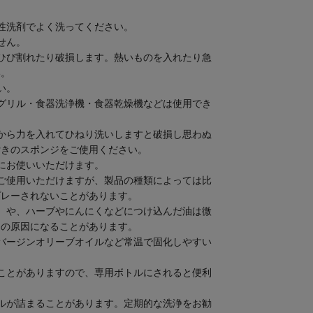
性洗剤でよく洗ってください。
せん。
ひび割れたり破損します。熱いものを入れたり急
い。
い。
グリル・食器洗浄機・食器乾燥機などは使用でき
から力を入れてひねり洗いしますと破損し思わぬ
付きのスポンジをご使用ください。
にお使いいただけます。
ご使用いただけますが、製品の種類によっては比
プレーされないことがあります。
）や、ハーブやにんにくなどにつけ込んだ油は微
りの原因になることがあります。
バージンオリーブオイルなど常温で固化しやすい
ことがありますので、専用ボトルにされると便利
ルが詰まることがあります。定期的な洗浄をお勧