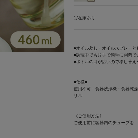
1/
在庫あり
●オイル差し・オイルスプレーと
●調理中でも片手で簡単に開閉で
●ボトルの口が広いので移し替え
■仕様■
使用不可：食器洗浄機・食器乾
リル
《ご使用方法》
ご使用前に容器内のチューブを