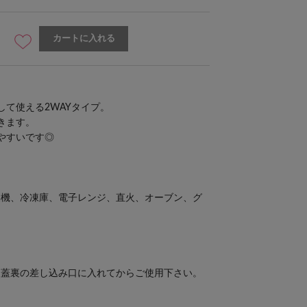
カートに入れる
して使える2WAYタイプ。
きます。
やすいです◎
燥機、冷凍庫、電子レンジ、直火、オーブン、グ
、蓋裏の差し込み口に入れてからご使用下さい。