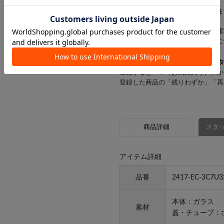
す。
お客様にはご迷惑をおかけいたしま
※一部の商品では、商品仕様や在庫
店舗在庫を表示していない場合がご
▼気になるアイテムは「
♡
」を
登録すると「♡（お気に入り）」か
登録した商品の「残りわずか」「再
商品詳細
スタッ
アイテム詳細
品番
2417-EC-3C7U3
本体：ガラス
素材
蓋・チューブ：