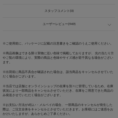
スタッフコメント(0)
ユーザーレビュー(949)
※ご使用前に、パッケージに記載の注意書きをご確認のうえご使用ください。
※商品画像はできる限り実物に近い色味で掲載しておりますが、 光の当たり方
やご覧の環境により、実際の商品と色味やサイズ感が若干異なる場合がござい
ます。
※出荷前に商品不具合が確認された場合は、該当商品をキャンセルさせていた
だく場合がございます。
※当店では店舗とオンラインショップの在庫を別々に管理しているため、在庫
状況により一部商品をキャンセルさせていただき、在庫をご用意できた商品の
み発送させていただく場合がございます。
※お支払い方法がd払い・メルペイの場合、 一部商品のキャンセルが発生した
際は、ご注文全体をキャンセルとさせていただきます。お客様にはご迷惑をお
かけいたしますが、あらかじめご了承ください。