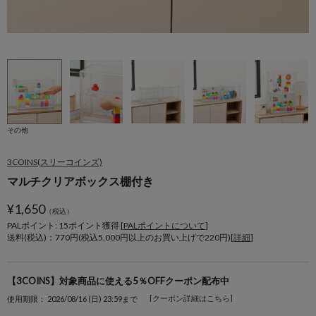
その他
3COINS(スリーコインズ)
マルチクリアボックス棚付き
¥
1,650
（税込）
PALポイント: 15
ポイント獲得 [
PALポイントについて
]
送料(税込)：770円(税込5,000円以上のお買い上げで220円)[
詳細
]
【3COINS】対象商品に使える5％OFFクーポン配布中
[クーポン詳細はこちら]
使用期限： 2026/08/16 (日) 23:59まで