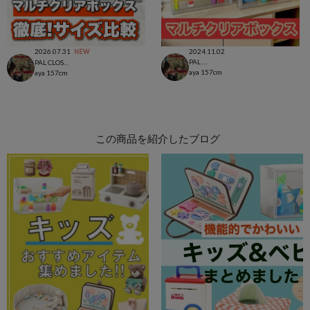
2026.07.31
2024.11.02
NEW
PAL CLOSET店
PAL CLOSET店
aya
157cm
aya
157cm
この商品を紹介したブログ