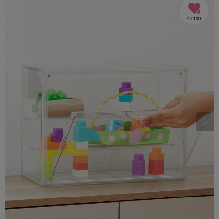
46130