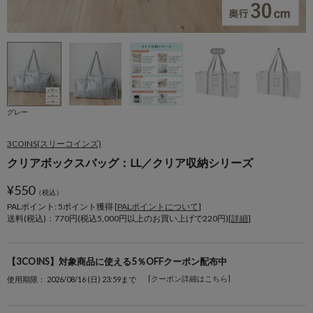
グレー
3COINS(スリーコインズ)
クリアボックスバッグ：LL／クリア収納シリーズ
¥
550
（税込）
PALポイント: 5
ポイント獲得 [
PALポイントについて
]
送料(税込)：770円(税込5,000円以上のお買い上げで220円)[
詳細
]
【3COINS】対象商品に使える5％OFFクーポン配布中
[クーポン詳細はこちら]
使用期限： 2026/08/16 (日) 23:59まで