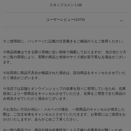
スタッフコメント(0)
ユーザーレビュー(1373)
※ご使用前に、パッケージに記載の注意書きをご確認のうえご使用ください。
※商品画像はできる限り実物に近い色味で掲載しておりますが、 光の当たり方
やご覧の環境により、実際の商品と色味やサイズ感が若干異なる場合がござい
ます。
※出荷前に商品不具合が確認された場合は、該当商品をキャンセルさせていた
だく場合がございます。
※当店では店舗とオンラインショップの在庫を別々に管理しているため、在庫
状況により一部商品をキャンセルさせていただき、在庫をご用意できた商品の
み発送させていただく場合がございます。
※お支払い方法がd払い・メルペイの場合、 一部商品のキャンセルが発生した
際は、ご注文全体をキャンセルとさせていただきます。お客様にはご迷惑をお
かけいたしますが、あらかじめご了承ください。
※一部の商品では、商品仕様や在庫状況により正確な在庫表示が難しいため、