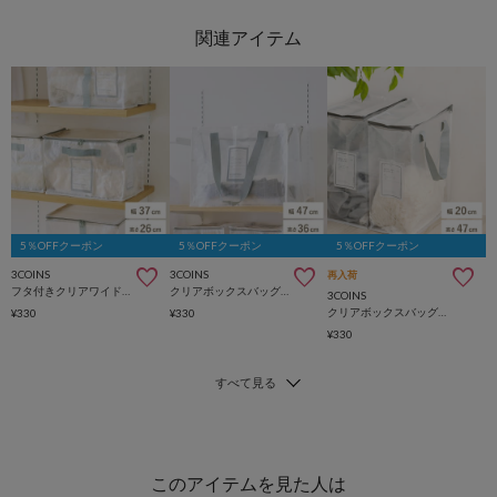
5％OFFクーポン
5％OFFクーポン
5％OFFクーポン
3COINS
3COINS
再入荷
フタ付きクリアワイドボックス／クリア収納シリーズ
クリアボックスバッグ：L／クリア収納シリーズ
3COINS
クリアボックスバッグ縦：L／クリア収納シリーズ
¥330
¥330
¥330
このアイテムを見た人は