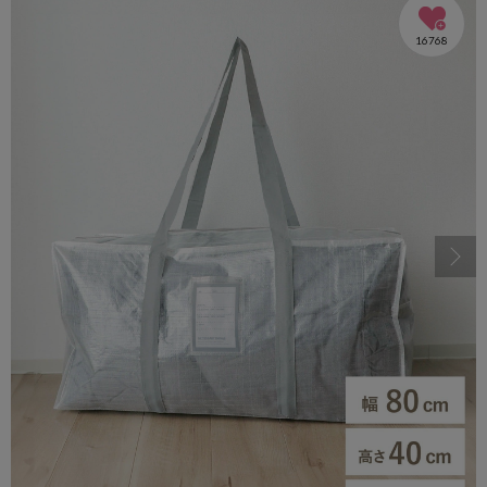
16768