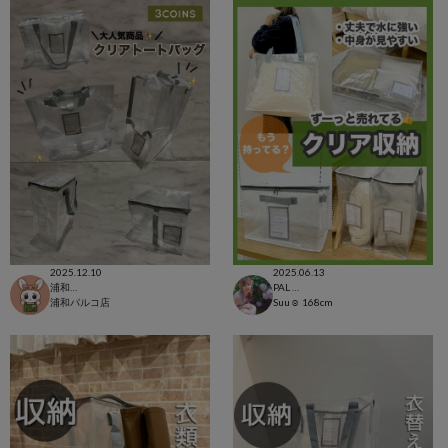
2025.12.10
2025.06.13
浦和パルコ店
PAL CLOSET店
浦和パルコ店
Suu☺︎
168cm