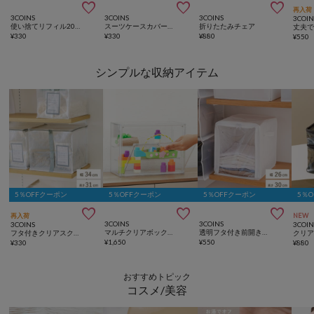



再入荷
3COINS
3COINS
3COINS
3COIN
使い捨てリフィル20ピースセット：10ml
スーツケースカバー2枚セット
折りたたみチェア
¥
330
¥
330
¥
880
¥
550
シンプルな収納アイテム
5％OFFクーポン
5％OFFクーポン
5％OFFクーポン
5％



再入荷
NEW
3COINS
3COINS
3COINS
3COIN
マルチクリアボックス棚付き
透明フタ付き前開きBOX／不織布収納シリーズ
フタ付きクリアスクエアボックス／クリア収納シリーズ
¥
1,650
¥
550
¥
330
¥
880
おすすめトピック
コスメ/美容