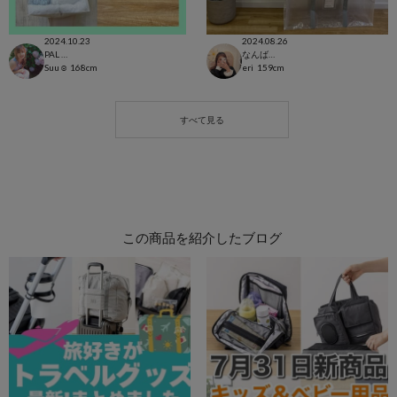
2024.10.23
2024.08.26
PAL CLOSET店
なんばウォーク店
Suu☺︎
168cm
eri
159cm
この商品を紹介したブログ