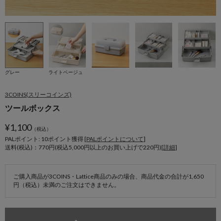
グレー
ライトベージュ
3COINS(スリーコインズ)
ツールボックス
¥
1,100
（税込）
PALポイント: 10
ポイント獲得 [
PALポイントについて
]
送料(税込)：770円(税込5,000円以上のお買い上げで220円)[
詳細
]
ご購入商品が3COINS・Lattice商品のみの場合、商品代金の合計が1,650
円（税込）未満のご注文はできません。