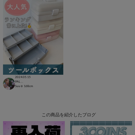
2024.05.15
PAL CLOSET店
Suu☺︎
168cm
この商品を紹介したブログ