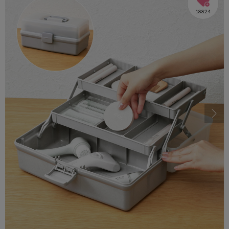
18824