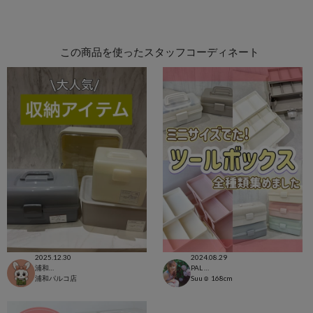
この商品を使ったスタッフコーディネート
2025.12.30
2024.08.29
浦和パルコ店
PAL CLOSET店
浦和パルコ店
Suu☺︎
168cm