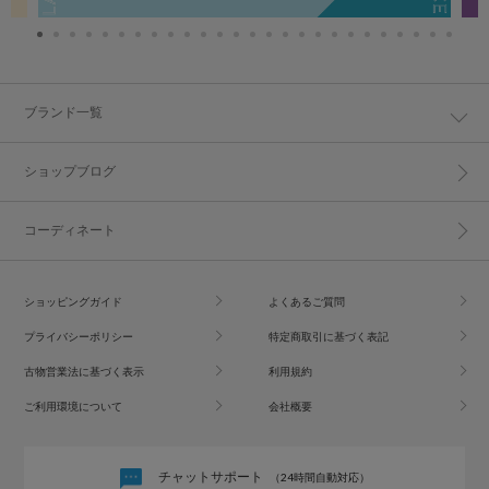
ブランド一覧
ショップブログ
コーディネート
ショッピングガイド
よくあるご質問
プライバシーポリシー
特定商取引に基づく表記
古物営業法に基づく表示
利用規約
ご利用環境について
会社概要
チャットサポート
（24時間自動対応）