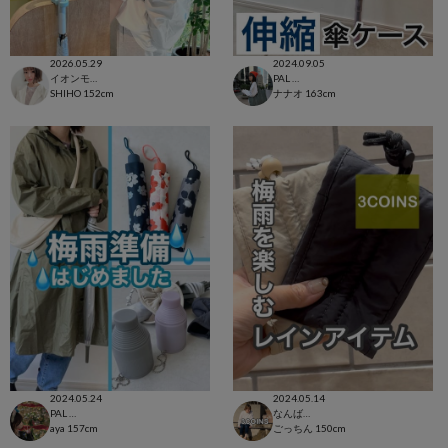
2026.05.29
2024.09.05
イオンモール太田店
PAL CLOSET店
SHIHO
152cm
ナナオ
163cm
2024.05.24
2024.05.14
PAL CLOSET店
なんばウォーク店
aya
157cm
ごっちん
150cm