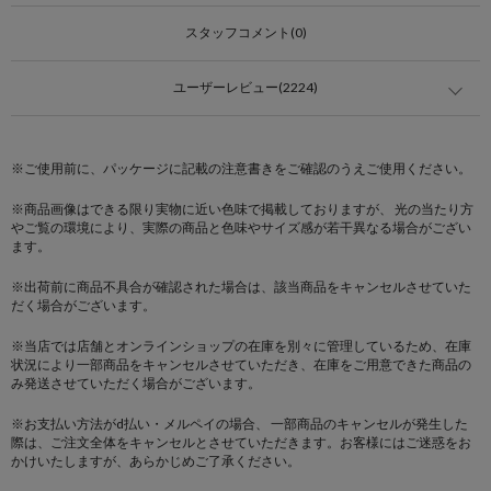
スタッフコメント(0)
ユーザーレビュー(2224)
※ご使用前に、パッケージに記載の注意書きをご確認のうえご使用ください。
※商品画像はできる限り実物に近い色味で掲載しておりますが、 光の当たり方
やご覧の環境により、実際の商品と色味やサイズ感が若干異なる場合がござい
ます。
※出荷前に商品不具合が確認された場合は、該当商品をキャンセルさせていた
だく場合がございます。
※当店では店舗とオンラインショップの在庫を別々に管理しているため、在庫
状況により一部商品をキャンセルさせていただき、在庫をご用意できた商品の
み発送させていただく場合がございます。
※お支払い方法がd払い・メルペイの場合、 一部商品のキャンセルが発生した
際は、ご注文全体をキャンセルとさせていただきます。お客様にはご迷惑をお
かけいたしますが、あらかじめご了承ください。