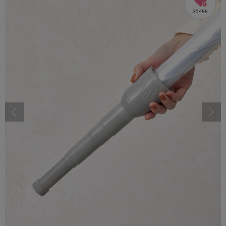
35488