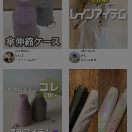
2024.05.09
2024.02.27
なんばウォーク店
さんすて福山店
ごっちん
150cm
まゆ
153cm