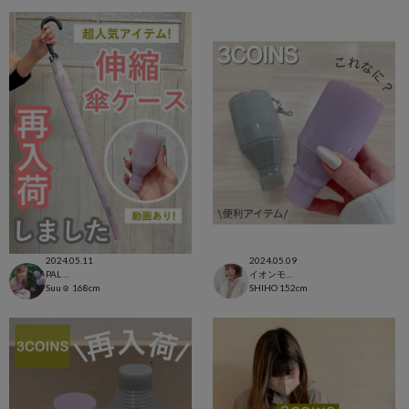
2024.05.11
2024.05.09
PAL CLOSET店
イオンモール太田店
Suu☺︎
168cm
SHIHO
152cm