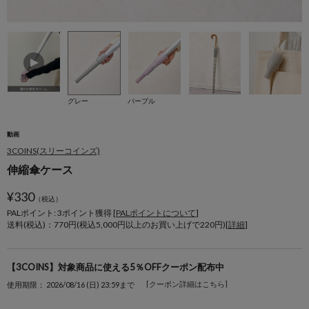
グレー
パープル
動画
3COINS(スリーコインズ)
伸縮傘ケース
¥
330
（税込）
PALポイント: 3
ポイント獲得 [
PALポイントについて
]
送料(税込)：770円(税込5,000円以上のお買い上げで220円)[
詳細
]
【3COINS】対象商品に使える5％OFFクーポン配布中
[クーポン詳細はこちら]
使用期限： 2026/08/16 (日) 23:59まで