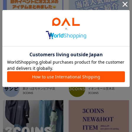
2026.07.27
2026.07.12
野外イベントにオススメのアイテムご紹介☁️
当店での人気商品ご紹介します🎶
新さっぽろサンピアザ店
イオンモール茨木店
新さっぽろサンピアザ店
イオンモール茨木店
3COINS
3COINS