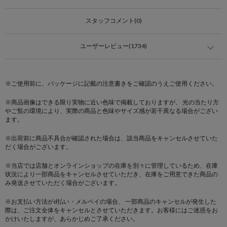
スタッフコメント(0)
ユーザーレビュー(1734)
※ご使用前に、パッケージに記載の注意書きをご確認のうえご使用ください。
※商品画像はできる限り実物に近い色味で掲載しておりますが、 光の当たり方
やご覧の環境により、実際の商品と色味やサイズ感が若干異なる場合がござい
ます。
※出荷前に商品不具合が確認された場合は、該当商品をキャンセルさせていた
だく場合がございます。
※当店では店舗とオンラインショップの在庫を別々に管理しているため、在庫
状況により一部商品をキャンセルさせていただき、在庫をご用意できた商品の
み発送させていただく場合がございます。
※お支払い方法がd払い・メルペイの場合、 一部商品のキャンセルが発生した
際は、ご注文全体をキャンセルとさせていただきます。お客様にはご迷惑をお
かけいたしますが、あらかじめご了承ください。