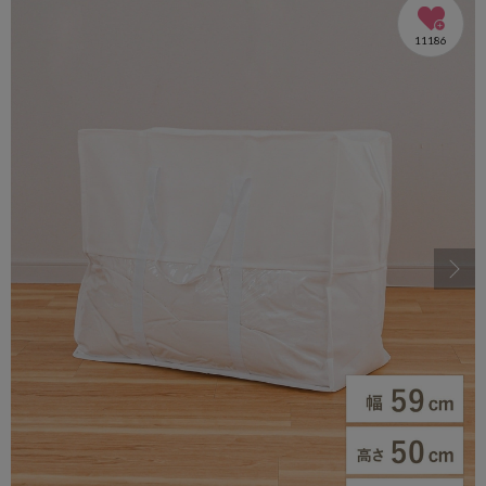
11186