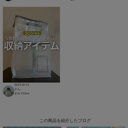
2024.10.15
さんすて福山店
まゆ
153cm
この商品を紹介したブログ