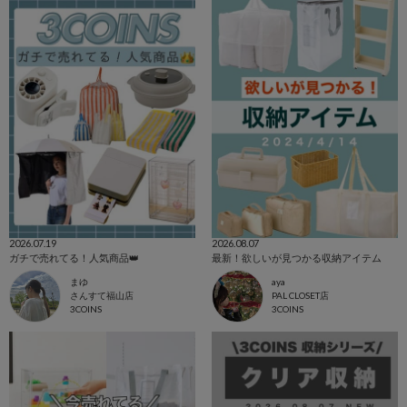
2026.07.19
2026.08.07
ガチで売れてる！人気商品👑
最新！欲しいが見つかる収納アイテム
まゆ
aya
さんすて福山店
PAL CLOSET店
3COINS
3COINS