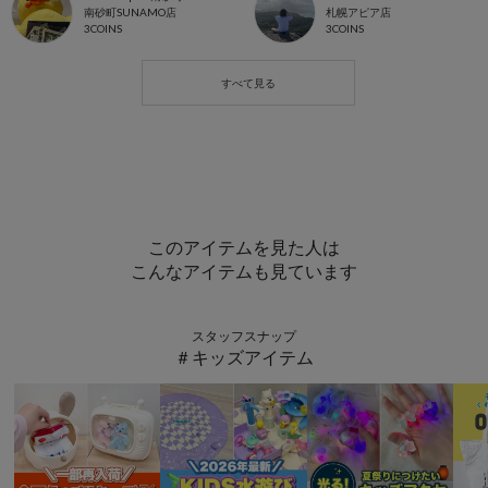
南砂町SUNAMO店
札幌アピア店
3COINS
3COINS
このアイテムを見た人は
こんなアイテムも見ています
スタッフスナップ
＃キッズアイテム