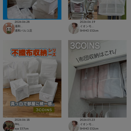
2026.06.28
2026.06.19
浦和パルコ店
イオンモール太田店
浦和パルコ店
SHIHO
152cm
2026.06.18
2026.05.23
PAL CLOSET店
イオンモール太田店
aya
157cm
SHIHO
152cm