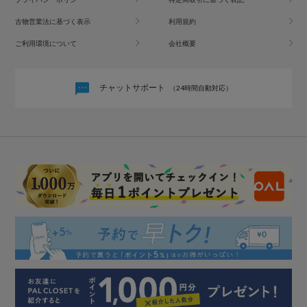
古物営業法に基づく表示
利用規約
ご利用環境について
会社概要
チャットサポート
（24時間自動対応）