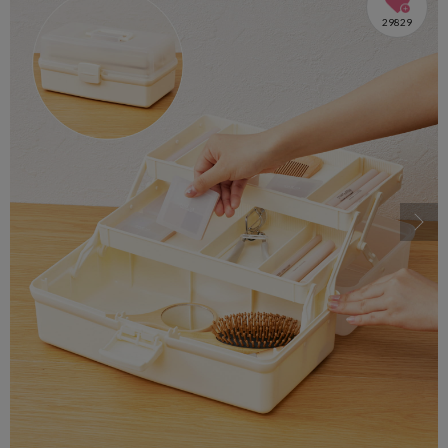
29829