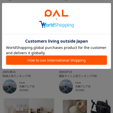
2025.08.11
2025.07.13
収納人気ランキング50
通販サイト人気ランキング100
kuro
kuro
札幌アピア店
札幌アピア店
3COINS
3COINS