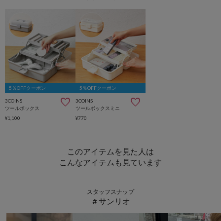
5％OFFクーポン
5％OFFクーポン
3COINS
3COINS
ツールボックス
ツールボックスミニ
¥1,100
¥770
このアイテムを見た人は
こんなアイテムも見ています
スタッフスナップ
＃サンリオ