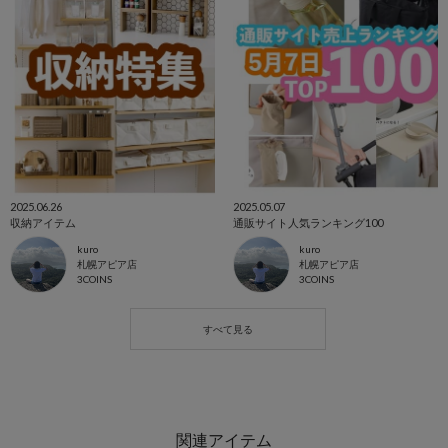
2025.06.26
2025.05.07
収納アイテム
通販サイト人気ランキング100
kuro
kuro
札幌アピア店
札幌アピア店
3COINS
3COINS