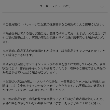
ユーザーレビュー(523)
※ご使用前に、パッケージに記載の注意書きをご確認のうえご使用ください。
※商品画像はできる限り実物に近い色味で掲載しておりますが、 光の当たり方
やご覧の環境により、実際の商品と色味やサイズ感が若干異なる場合がござい
ます。
※出荷前に商品不具合が確認された場合は、該当商品をキャンセルさせていた
だく場合がございます。
※当店では店舗とオンラインショップの在庫を別々に管理しているため、在庫
状況により一部商品をキャンセルさせていただき、在庫をご用意できた商品の
み発送させていただく場合がございます。
※お支払い方法がd払い・メルペイの場合、 一部商品のキャンセルが発生した
際は、ご注文全体をキャンセルとさせていただきます。お客様にはご迷惑をお
かけいたしますが、あらかじめご了承ください。
※一部の商品では、商品仕様や在庫状況により正確な在庫表示が難しいため、
店舗在庫を表示していない場合がございます。あらかじめご了承ください。