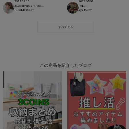
2023.09.10
2023.09.08
3COINS+plus ららぽーと和泉店
PAL CLOSET店
HITOMI
165cm
aya
157cm
この商品を紹介したブログ