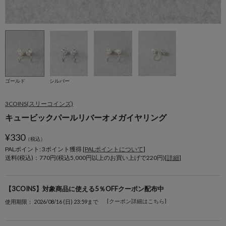
ゴールド
シルバー
3COINS(スリーコインズ)
キュービックパールリバーオメガイヤリング
¥
330
（税込）
PALポイント: 3
ポイント獲得 [
PALポイントについて
]
送料(税込)：770円(税込5,000円以上のお買い上げで220円)[
詳細
]
【3COINS】対象商品に使える5％OFFクーポン配布中
[クーポン詳細はこちら]
使用期限： 2026/08/16 (日) 23:59まで