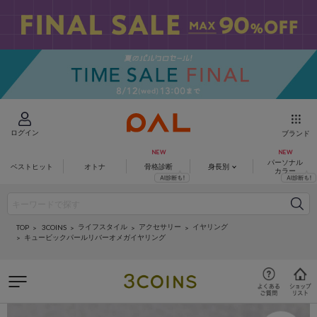
ログイン
ブランド
パーソナル
ベストヒット
オトナ
骨格診断
身長別
カラー
ライフスタイル
アクセサリー
イヤリング
3COINS
TOP
キュービックパールリバーオメガイヤリング