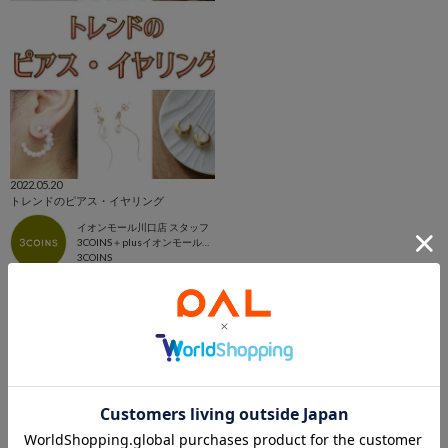
2022.05.20
トレンドのピアス・イヤリング
イオンモール川口店 スタッフ
3COINS＋plusイオンモール川口店
3COINS
このアイテムを見た人は
こんなアイテムも見ています
スタッフスナップ