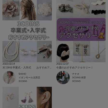
2023.02.14
2022.12.07
3COINS 卒業式・入学式 おすすめアクセサリー
今週のおすすめアクセサリー！
SHIHO
ナナオ
イオンモール太田店
3COINS 本部
3COINS
3COINS