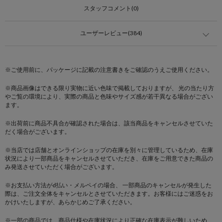
スタッフコメント(0)
ユーザーレビュー(384)
※ご使用前に、パッケージに記載の注意書きをご確認のうえご使用ください。
※商品画像はできる限り実物に近い色味で掲載しておりますが、 光の当たり方
やご覧の環境により、実際の商品と色味やサイズ感が若干異なる場合がござい
ます。
※出荷前に商品不具合が確認された場合は、該当商品をキャンセルさせていた
だく場合がございます。
※当店では店舗とオンラインショップの在庫を別々に管理しているため、在庫
状況により一部商品をキャンセルさせていただき、在庫をご用意できた商品の
み発送させていただく場合がございます。
※お支払い方法がd払い・メルペイの場合、 一部商品のキャンセルが発生した
際は、ご注文全体をキャンセルとさせていただきます。お客様にはご迷惑をお
かけいたしますが、あらかじめご了承ください。
※一部の商品では、商品仕様や在庫状況により正確な在庫表示が難しいため、