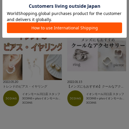
2022.05.20
2022.01.15
トレンドのピアス・イヤリング
【メンズにもおすすめ】クールなアクセサリー
イオンモール川口店 スタッフ
イオンモール川口店 スタッフ
3COINS＋plusイオンモール川口店
3COINS＋plusイオンモール川口店
3COINS
3COINS