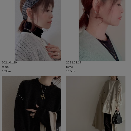
2021.01.20
2021.01.19
tomo
tomo
153cm
153cm