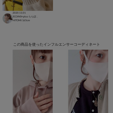
2020.11.01
3COINS+plus ららぽーと和泉店
HITOMI
165cm
この商品を使ったインフルエンサーコーディネート