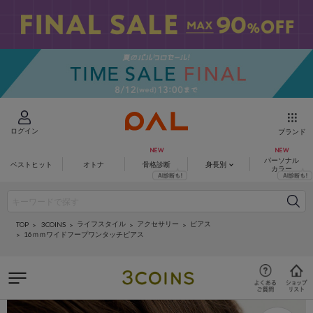
ログイン
ブランド
パーソナル
ベストヒット
オトナ
骨格診断
身長別
カラー
ライフスタイル
アクセサリー
ピアス
3COINS
TOP
16ｍｍワイドフープワンタッチピアス