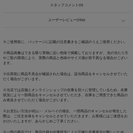
スタッフコメント(0)
ユーザーレビュー(586)
※ご使用前に、パッケージに記載の注意書きをご確認のうえご使用ください。
※商品画像はできる限り実物に近い色味で掲載しておりますが、 光の当たり方
やご覧の環境により、実際の商品と色味やサイズ感が若干異なる場合がござい
ます。
※出荷前に商品不具合が確認された場合は、該当商品をキャンセルさせていた
だく場合がございます。
※当店では店舗とオンラインショップの在庫を別々に管理しているため、在庫
状況により一部商品をキャンセルさせていただき、在庫をご用意できた商品の
み発送させていただく場合がございます。
※お支払い方法がd払い・メルペイの場合、 一部商品のキャンセルが発生した
際は、ご注文全体をキャンセルとさせていただきます。お客様にはご迷惑をお
かけいたしますが、あらかじめご了承ください。
※一部の商品では、商品仕様や在庫状況により正確な在庫表示が難しいため、