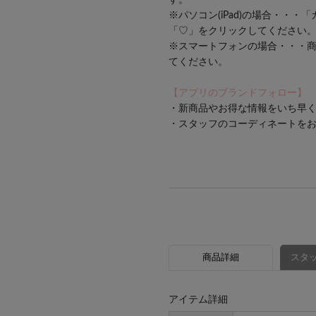
す。
※パソコン(iPad)の場合・・
「♡」をクリックしてください
※スマートフォンの場合・・・
てください。
【アプリのブランドフォロー】
・新商品やお得な情報をいち早くc
・スタッフのコーディネートを
商品詳細
スタッ
アイテム詳細