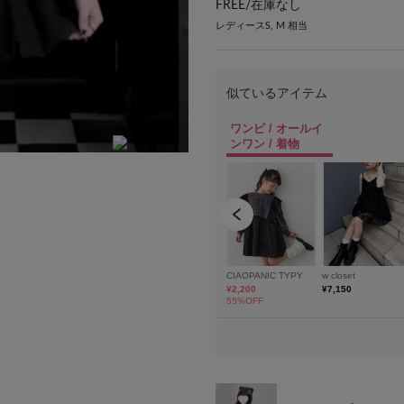
FREE/
在庫なし
レディースS, M 相当
身長：155cm