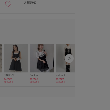
入荷通知
身長：155cm