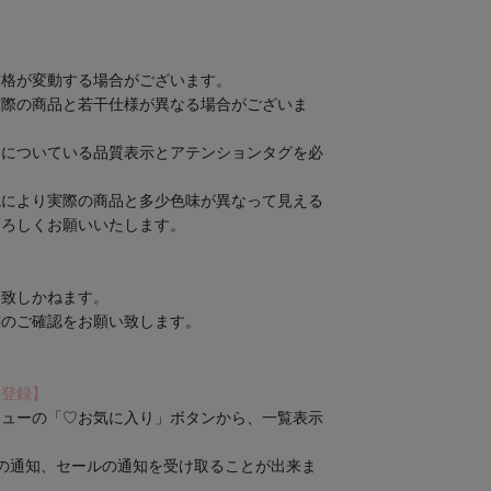
価格が変動する場合がございます。
実際の商品と若干仕様が異なる場合がございま
品についている品質表示とアテンションタグを必
境により実際の商品と多少色味が異なって見える
よろしくお願いいたします。
は致しかねます。
態のご確認をお願い致します。
り登録】
ニューの「♡お気に入り」ボタンから、一覧表示
の通知、セールの通知を受け取ることが出来ま