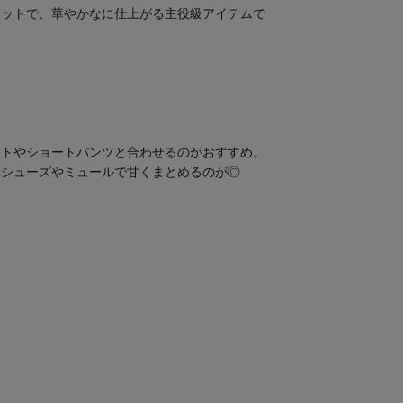
エットで、華やかなに仕上がる主役級アイテムで
ートやショートパンツと合わせるのがおすすめ。
エシューズやミュールで甘くまとめるのが◎