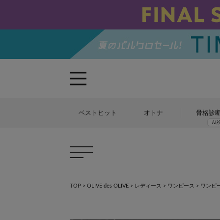
ベストヒット
オトナ
骨格診
TOP
>
OLIVE des OLIVE
>
レディース
>
ワンピース
>
ワンピ