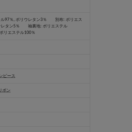
テル97％, ポリウレタン3％ 別布: ポリエス
リウレタン5％ 袖裏地: ポリエステル
 ポリエステル100％
ンピース
リボン