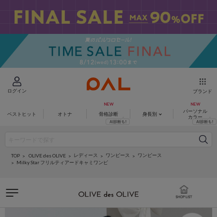
ログイン
ブランド
パーソナル
ベストヒット
オトナ
骨格診断
身長別
カラー
レディース
ワンピース
ワンピース
OLIVE des OLIVE
TOP
Milky Star フリルティアードキャミワンピ