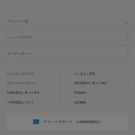
ブランド一覧
ショップブログ
コーディネート
ショッピングガイド
よくあるご質問
プライバシーポリシー
特定商取引に基づく表記
古物営業法に基づく表示
利用規約
ご利用環境について
会社概要
チャットサポート
（24時間自動対応）