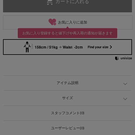
お気に入りに追加
お気に入り登録すると値下げや再入荷の通知が届きます
158cm / 51kg
Waist -2cm
Find your size
アイテム説明
サイズ
スタッフコメント(0)
ユーザーレビュー(0)