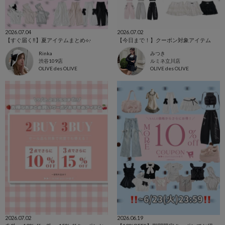
2026.07.04
2026.07.02
【すぐ届く‼️】夏アイテムまとめ⟡.·
【今日まで！】クーポン対象アイテム
Rinka
みつき
渋谷109店
ルミネ立川店
OLIVE des OLIVE
OLIVE des OLIVE
2026.07.02
2026.06.19