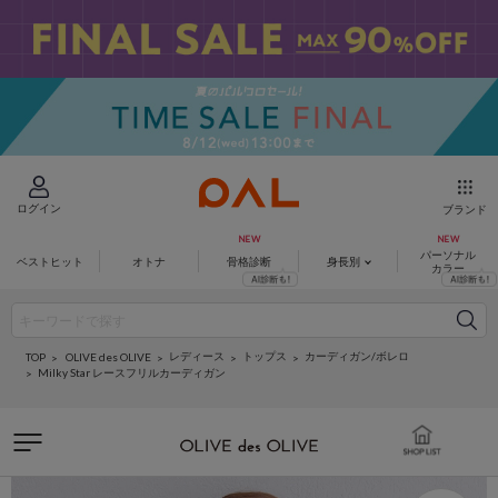
ログイン
ブランド
パーソナル
ベストヒット
オトナ
骨格診断
身長別
カラー
レディース
トップス
カーディガン/ボレロ
OLIVE des OLIVE
TOP
Milky Star レースフリルカーディガン