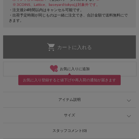
※ 3COINS、Lattice、baseyard tokyoは対象外です。
・注文後24時間以内はキャンセル可能です。
・出荷予定時期が同じものは一緒に注文でき、合計金額で送料無料にで
きます。
お気に入りに追加
お気に入り登録すると値下げや再入荷の通知が届きます
アイテム説明
サイズ
スタッフコメント(0)