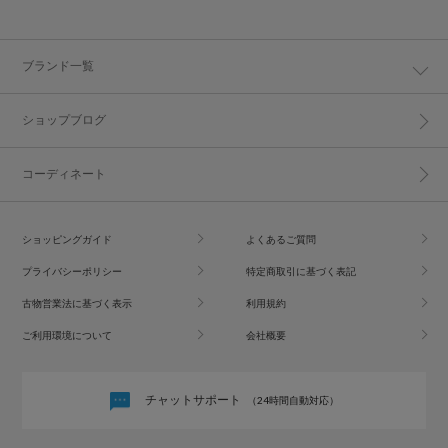
ブランド一覧
ショップブログ
コーディネート
ショッピングガイド
よくあるご質問
プライバシーポリシー
特定商取引に基づく表記
古物営業法に基づく表示
利用規約
ご利用環境について
会社概要
チャットサポート
（24時間自動対応）