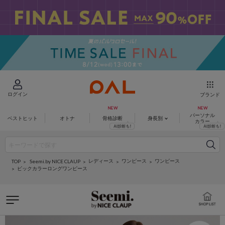
ログイン
ブランド
パーソナル
ベストヒット
オトナ
骨格診断
身長別
カラー
レディース
ワンピース
ワンピース
Seemi.by NICE CLAUP
TOP
ビックカラーロングワンピース