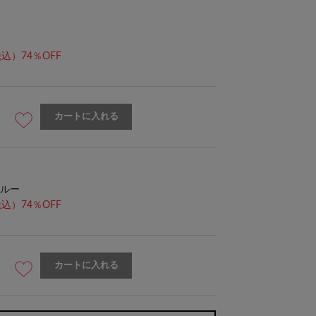
込）74％OFF
カートに入れる
model:154㎝ size:FREE
ルー
込）74％OFF
カートに入れる