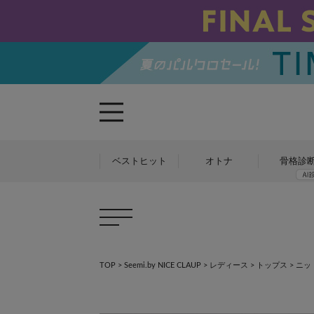
ベストヒット
オトナ
骨格診
TOP
>
Seemi.by NICE CLAUP
>
レディース
>
トップス
>
ニッ