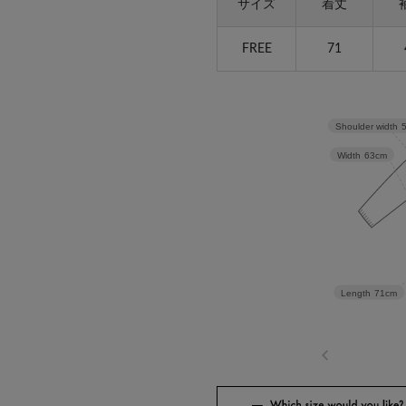
サイズ
着丈
FREE
71
Shoulder width
Width
63cm
Length
71cm