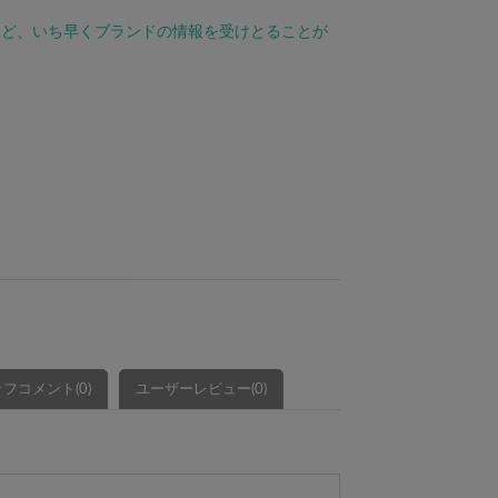
など、いち早くブランドの情報を受けとることが
フコメント(0)
ユーザーレビュー(0)