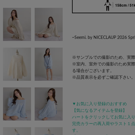
158cm / 51
~Seemi. by NICECLAUP 2026 Spri
※サンプルでの撮影のため、実
※室内、室外での撮影のため実
る場合がございます。
※品質表示を必ずご確認下さい
▼お気に入り登録のおすすめ
【気になるアイテムを登録】
ハートをクリックしてお気に入
完売カラーの再入荷やラスト１
す。