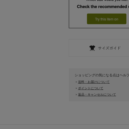
Check the recommended 
Try this item on
ショッピングの気になる点はヘル
送料・お届けについて
>
ポイントについて
>
返品・キャンセルについて
>