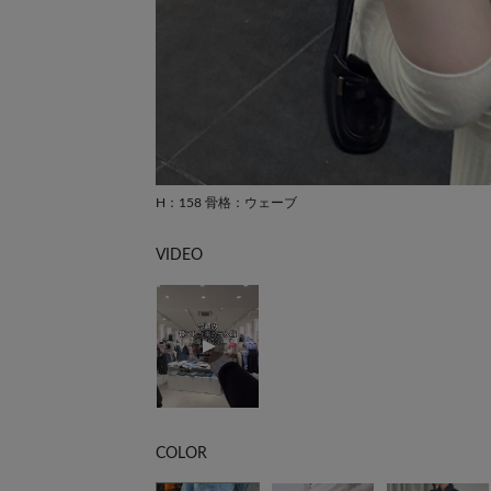
H：158 骨格：ウェーブ
VIDEO
COLOR