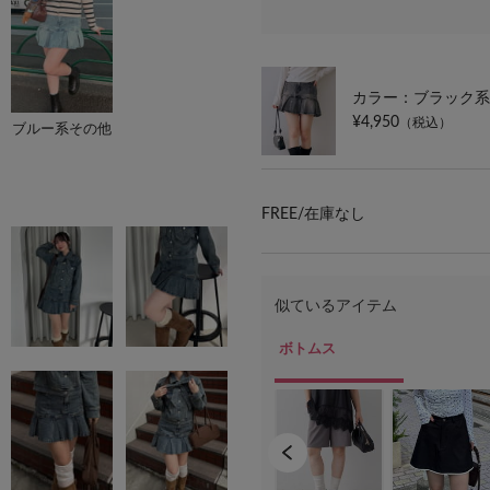
カラー：ブラック系
¥4,950
（税込）
ブルー系その他
FREE/
在庫なし