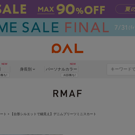
断
身長別
パーソナル
カラー
ート
>
【台形シルエットで細見え】デニムプリーツミニスカート