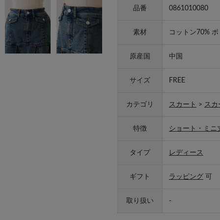
品番
0861010080
素材
コットン70% 
原産国
中国
サイズ
FREE
カテゴリ
スカート
>
スカ
特徴
ショート・ミニ
タイプ
レディース
ギフト
ラッピング
可
取り扱い
-