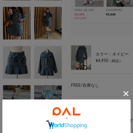
カラー：ネイビー
¥4,950
（税込）
FREE/
在庫なし
カラー：ブルー系そ
¥4,950
（税込）