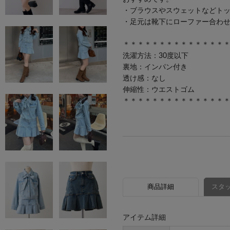
・ブラウスやスウェットなどト
・足元は靴下にローファー合わ
＊＊＊＊＊＊＊＊＊＊＊＊＊＊
洗濯方法：30度以下
裏地：インパン付き
透け感：なし
伸縮性：ウエストゴム
＊＊＊＊＊＊＊＊＊＊＊＊＊＊
商品詳細
スタッ
アイテム詳細