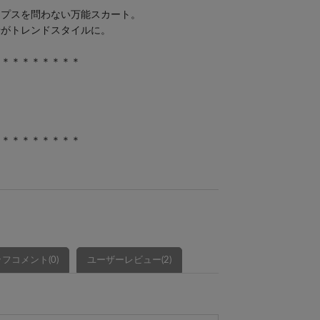
ップスを問わない万能スカート。
せがトレンドスタイルに。
＊＊＊＊＊＊＊＊＊
＊＊＊＊＊＊＊＊＊
フコメント(0)
ユーザーレビュー(2)