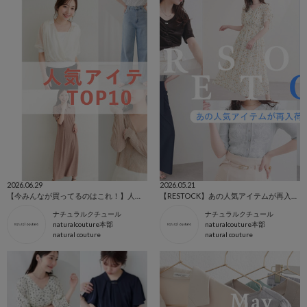
2026.06.29
2026.05.21
【今みんなが買ってるのはこれ！】人気アイテムTOP10！
【RESTOCK】あの人気アイテムが再入荷♡
ナチュラルクチュール
ナチュラルクチュール
naturalcouture本部
naturalcouture本部
natural couture
natural couture