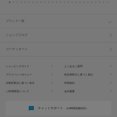
ブランド一覧
ショップブログ
コーディネート
ショッピングガイド
よくあるご質問
プライバシーポリシー
特定商取引に基づく表記
古物営業法に基づく表示
利用規約
ご利用環境について
会社概要
チャットサポート
（24時間自動対応）