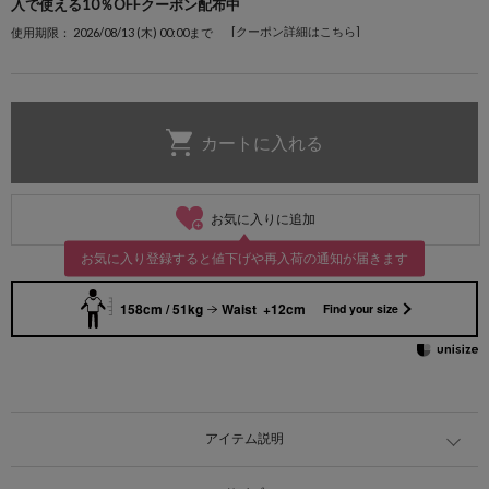
入で使える10％OFFクーポン配布中
[クーポン詳細はこちら]
使用期限： 2026/08/13 (木) 00:00まで
お気に入りに追加
お気に入り登録すると値下げや再入荷の通知が届きます
158cm / 51kg
Waist +12cm
Find your size
アイテム説明