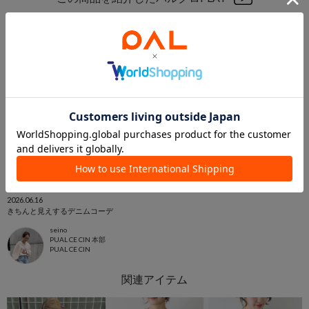
2026.06.16
きちんと見えするデニムコーデ
seino
PUAL CE CIN 本部
PUAL CE CIN