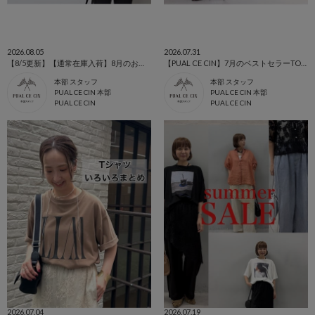
2026.08.05
2026.07.31
【8/5更新】【通常在庫入荷】8月のお買い物リスト🛍️
【PUAL CE CIN】7月のベストセラーTOP10
本部 スタッフ
本部 スタッフ
PUAL CE CIN 本部
PUAL CE CIN 本部
PUAL CE CIN
PUAL CE CIN
2026.07.04
2026.07.19