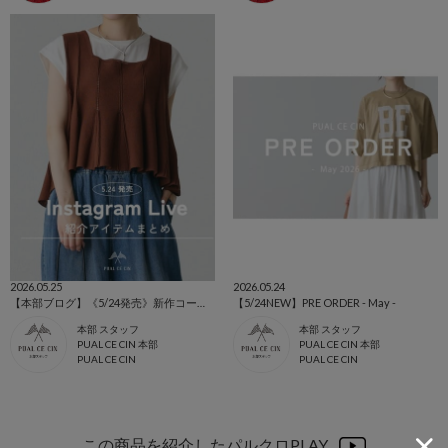
2026.05.25
2026.05.24
【本部ブログ】《5/24発売》新作コーデまとめ
【5/24NEW】PRE ORDER - May -
本部 スタッフ
本部 スタッフ
PUAL CE CIN 本部
PUAL CE CIN 本部
PUAL CE CIN
PUAL CE CIN
この商品を紹介したパルクロPLAY