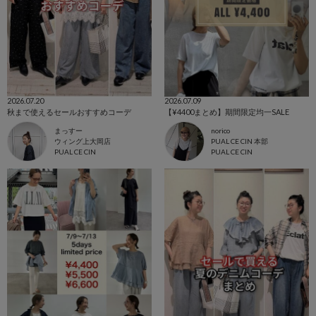
2026.07.20
2026.07.09
秋まで使えるセールおすすめコーデ
【¥4400まとめ】期間限定均一SALE
まっすー
norico
ウィング上大岡店
PUAL CE CIN 本部
PUAL CE CIN
PUAL CE CIN