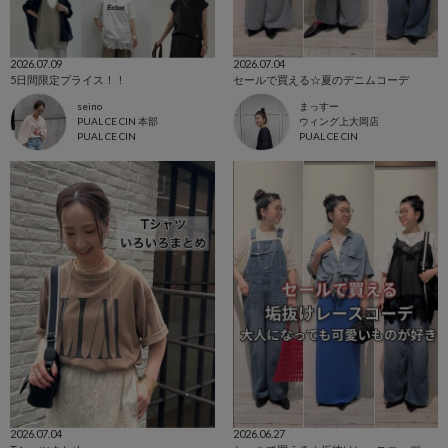
2026.07.09
2026.07.04
5日間限定プライス！！
セールで買える☆夏のデニムコーデ
seino
まっすー
PUAL CE CIN 本部
ウィング上大岡店
PUAL CE CIN
PUAL CE CIN
2026.07.04
2026.06.27