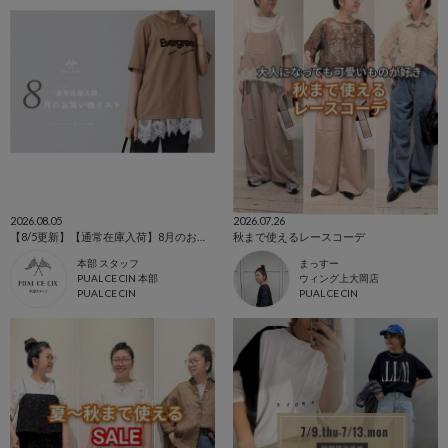
2026.08.05
2026.07.26
【8/5更新】【通常在庫入荷】8月のお買い物リスト🛍️
秋まで使えるレースコーデ
本部 スタッフ
まっすー
PUAL CE CIN 本部
ウィング上大岡店
PUAL CE CIN
PUAL CE CIN