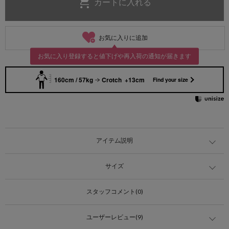
お気に入りに追加
お気に入り登録すると値下げや再入荷の通知が届きます
160cm / 57kg
Crotch +13cm
Find your size
アイテム説明
サイズ
スタッフコメント(0)
ユーザーレビュー(9)