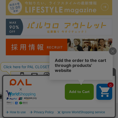
Copyright © PAL Co.,ltd. All Rights Reserved.
検索
お気に入り
閲覧履歴
カート
メニュー