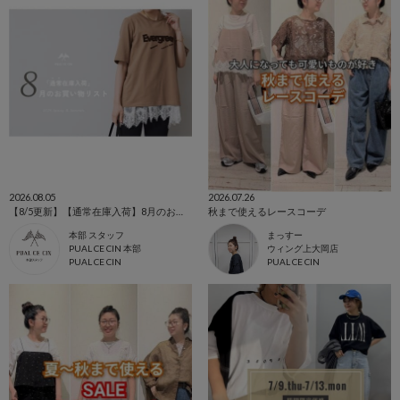
2026.08.05
2026.07.26
【8/5更新】【通常在庫入荷】8月のお買い物リスト🛍️
秋まで使えるレースコーデ
本部 スタッフ
まっすー
PUAL CE CIN 本部
ウィング上大岡店
PUAL CE CIN
PUAL CE CIN