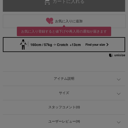
お気に入りに追加
お気に入り登録すると値下げや再入荷の通知が届きます
160cm / 57kg
Crotch +13cm
Find your size
アイテム説明
サイズ
スタッフコメント(0)
ユーザーレビュー(9)