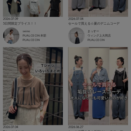
2026.07.09
2026.07.04
5日間限定プライス！！
セールで買える☆夏のデニムコーデ
seino
まっすー
PUAL CE CIN 本部
ウィング上大岡店
PUAL CE CIN
PUAL CE CIN
2026.07.04
2026.06.27