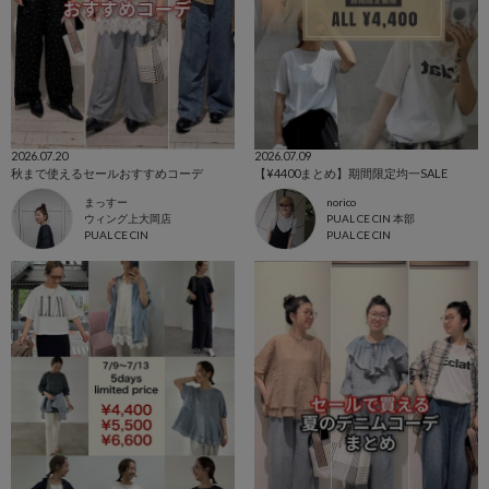
2026.07.20
2026.07.09
秋まで使えるセールおすすめコーデ
【¥4400まとめ】期間限定均一SALE
まっすー
norico
ウィング上大岡店
PUAL CE CIN 本部
PUAL CE CIN
PUAL CE CIN