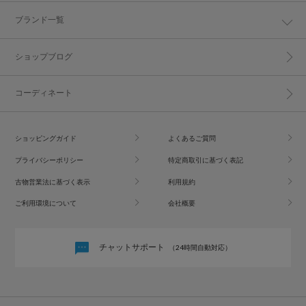
ブランド一覧
ショップブログ
コーディネート
ショッピングガイド
よくあるご質問
プライバシーポリシー
特定商取引に基づく表記
古物営業法に基づく表示
利用規約
ご利用環境について
会社概要
チャットサポート
（24時間自動対応）