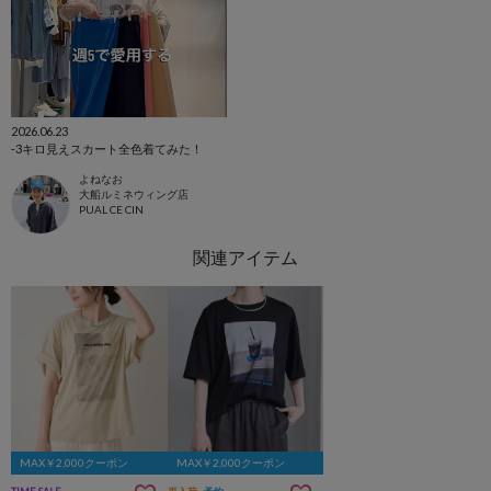
2026.06.23
-3キロ見えスカート全色着てみた！
よねなお
大船ルミネウィング店
PUAL CE CIN
MAX￥2,000クーポン
MAX￥2,000クーポン