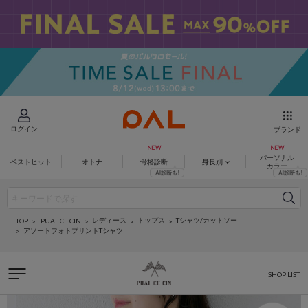
ログイン
ブランド
パーソナル
ベストヒット
オトナ
骨格診断
身長別
カラー
レディース
トップス
Tシャツ/カットソー
PUAL CE CIN
TOP
アソートフォトプリントTシャツ
SHOP LIST