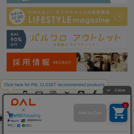
Copyright © PAL Co.,ltd. All Rights Reserved.