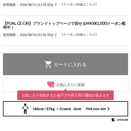
[クーポン詳細はこちら]
使用期限： 2026/08/11 (火) 01:00まで
【PUAL CE CIN】ブランドトップページで回せるMAX¥2,000クーポン配
布中！
[クーポン詳細はこちら]
使用期限： 2026/08/10 (月) 01:00まで
お気に入りに追加
お気に入り登録すると値下げや再入荷の通知が届きます
160cm / 57kg
Crotch -3cm
Find your size