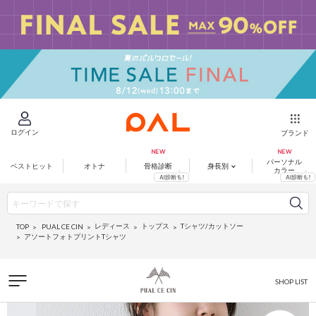
ログイン
ブランド
パーソナル
ベストヒット
オトナ
骨格診断
身長別
カラー
レディース
トップス
Tシャツ/カットソー
PUAL CE CIN
TOP
アソートフォトプリントTシャツ
SHOP LIST