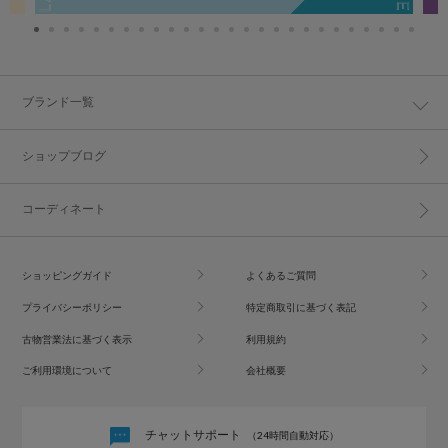
ブランド一覧
ショップブログ
コーディネート
ショッピングガイド
よくあるご質問
プライバシーポリシー
特定商取引に基づく表記
古物営業法に基づく表示
利用規約
ご利用環境について
会社概要
チャットサポート
（24時間自動対応）