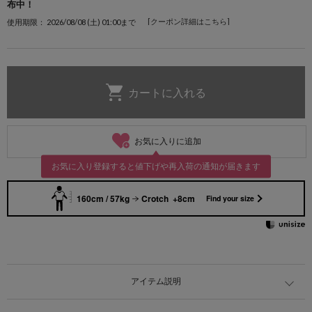
布中！
[クーポン詳細はこちら]
使用期限： 2026/08/08 (土) 01:00まで
お気に入りに追加
お気に入り登録すると値下げや再入荷の通知が届きます
160cm / 57kg
Crotch +8cm
Find your size
アイテム説明