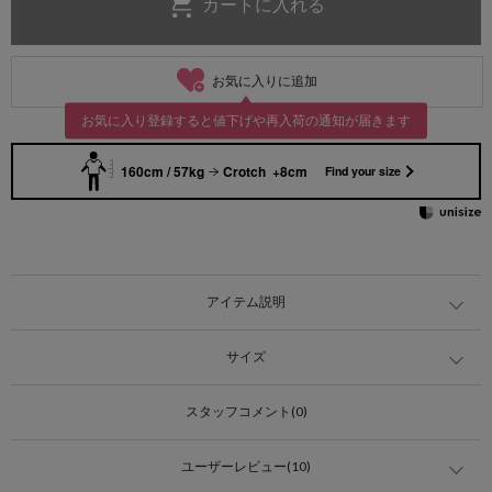
お気に入りに追加
お気に入り登録すると値下げや再入荷の通知が届きます
160cm / 57kg
Crotch +8cm
Find your size
アイテム説明
サイズ
スタッフコメント(0)
ユーザーレビュー(10)