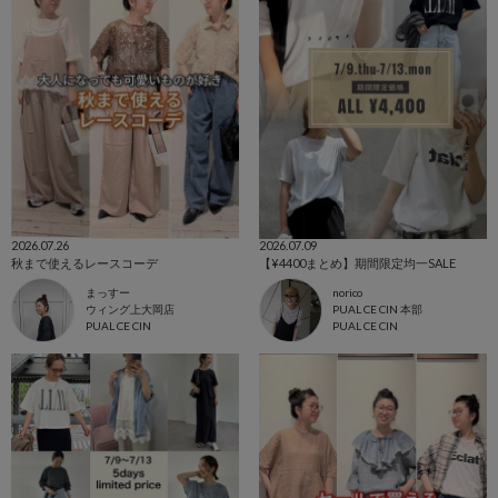
2026.07.26
2026.07.09
秋まで使えるレースコーデ
【¥4400まとめ】期間限定均一SALE
まっすー
norico
ウィング上大岡店
PUAL CE CIN 本部
PUAL CE CIN
PUAL CE CIN