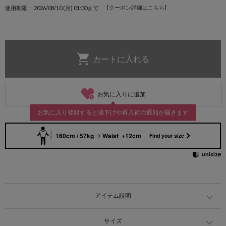
[クーポン詳細はこちら]
使用期限： 2026/08/10 (月) 01:00まで
お気に入りに追加
お気に入り登録すると値下げや再入荷の通知が届きます
160cm / 57kg
Waist +12cm
Find your size
アイテム説明
サイズ