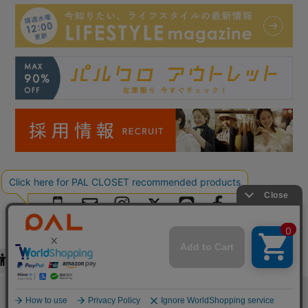
Copyright © PAL Co.,ltd. All Rights Reserved.