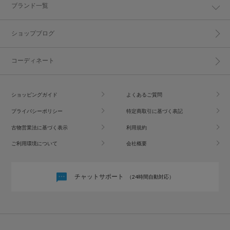
ブランド一覧
ショップブログ
コーディネート
ショッピングガイド
よくあるご質問
プライバシーポリシー
特定商取引に基づく表記
古物営業法に基づく表示
利用規約
ご利用環境について
会社概要
チャットサポート
（24時間自動対応）