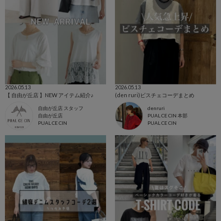
2026.05.13
2026.05.13
【 自由が丘店 】NEW アイテム紹介♪
(den ruri)ビスチェコーデまとめ
自由が丘店 スタッフ
denruri
自由が丘店
PUAL CE CIN 本部
PUAL CE CIN
PUAL CE CIN