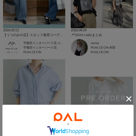
2026.05.12
2026.04.29
【うつのみや店】スタッフ着用コーデ紹介2選
📍Tshirt codeまとめ
宇都宮インターパーク店 スタッフ
norico
宇都宮インターパーク店
PUAL CE CIN 本部
PUAL CE CIN
PUAL CE CIN