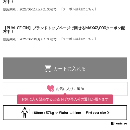
布中！
[クーポン詳細はこちら]
使用期限： 2026/08/11 (火) 01:00まで
【PUAL CE CIN】ブランドトップページで回せるMAX¥2,000クーポン配
布中！
[クーポン詳細はこちら]
使用期限： 2026/08/10 (月) 01:00まで
お気に入りに追加
お気に入り登録すると値下げや再入荷の通知が届きます
160cm / 57kg
Waist +11cm
Find your size