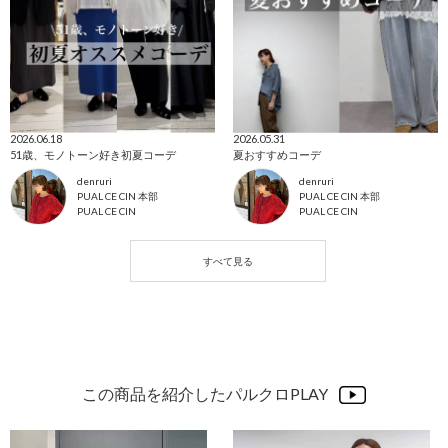
2026.06.18
2026.05.31
51歳、モノトーン好き初夏コーデ
夏おすすめコーデ
denruri
denruri
PUAL CE CIN 本部
PUAL CE CIN 本部
PUAL CE CIN
PUAL CE CIN
この商品を紹介したパルクロPLAY