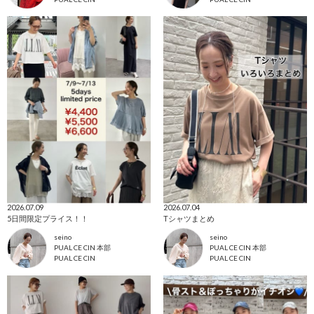
2026.07.09
2026.07.04
5日間限定プライス！！
Tシャツまとめ
seino
seino
PUAL CE CIN 本部
PUAL CE CIN 本部
PUAL CE CIN
PUAL CE CIN