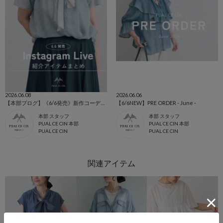
2026.06.08
2026.06.06
【本部ブログ】《6/6発売》新作コーデまとめ
【6/6NEW】PRE ORDER - June -
本部 スタッフ
本部 スタッフ
PUAL CE CIN 本部
PUAL CE CIN 本部
PUAL CE CIN
PUAL CE CIN