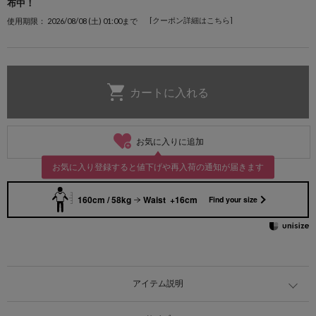
布中！
[クーポン詳細はこちら]
使用期限： 2026/08/08 (土) 01:00まで
お気に入りに追加
お気に入り登録すると値下げや再入荷の通知が届きます
160cm / 58kg
Waist +16cm
Find your size
アイテム説明