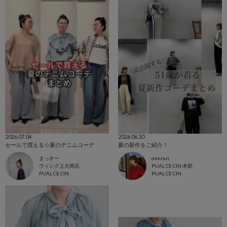
2026.07.04
2026.06.30
セールで買える☆夏のデニムコーデ
夏の新作をご紹介！
まっすー
denruri
ウィング上大岡店
PUAL CE CIN 本部
PUAL CE CIN
PUAL CE CIN