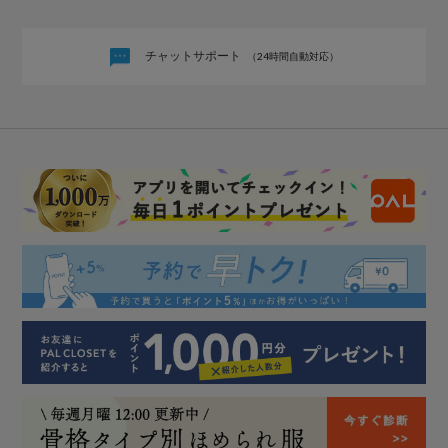
チャットサポート
（24時間自動対応）