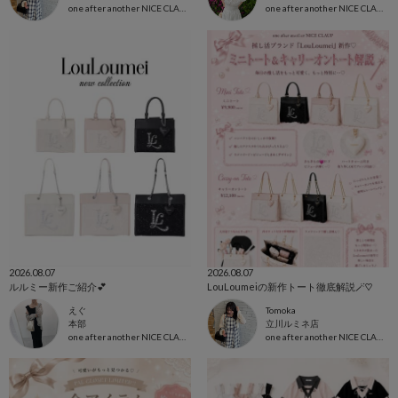
one after another NICE CLAUP
one after another NICE CLAUP
2026.08.07
2026.08.07
ルルミー新作ご紹介︎💕︎
LouLoumeiの新作トート徹底解説🪄♡
えぐ
Tomoka
本部
立川ルミネ店
one after another NICE CLAUP
one after another NICE CLAUP