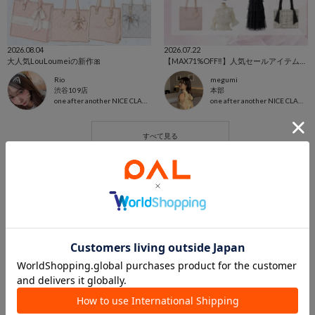
2026.08.04
2026.07.22
大人気LouLoumeiの新作🎀
【MAX71%OFF‼️】人気セールアイテムまとめ✨
Rio
megumi
渋谷109店
本部
one after another NICE CLAUP
one after another NICE CLAUP
この商品を紹介したパルクロPLAY