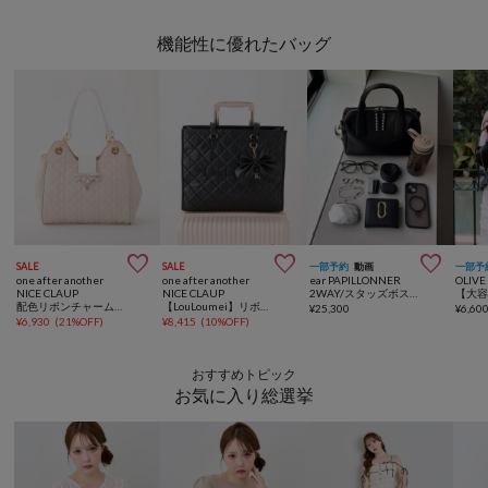
機能性に優れたバッグ



SALE
SALE
一部予約
動画
一部予
one after another
one after another
ear PAPILLONNER
OLIVE
NICE CLAUP
NICE CLAUP
2WAY/スタッズボストンバッグ《オケージョン/本革/500mlボトル収納OK/ショルダー付き》
配色リボンチャーム付きキルティングバッグ
【LouLoumei】リボンチャーム付き刺繍ロゴキルティングキャリーオントート
¥
25,300
¥
6,60
¥
6,930
(
21%OFF
)
¥
8,415
(
10%OFF
)
おすすめトピック
お気に入り総選挙