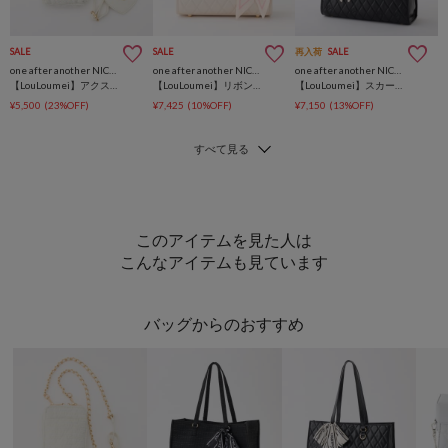
SALE
SALE
再入荷
SALE
one after another NICE CLAUP
one after another NICE CLAUP
one after another NICE CLAUP
【LouLoumei】アクスタ入れポケット内蔵スマホショルダー／ハートミラー付き
【LouLoumei】リボン付きキルティングミニトートバッグ／アクスタポケット有
【LouLoumei】スカーフ付きキルティングキャリーオントート/自立可能
¥5,500
(23%OFF)
¥7,425
(10%OFF)
¥7,150
(13%OFF)
このアイテムを見た人は
こんなアイテムも見ています
バッグからのおすすめ