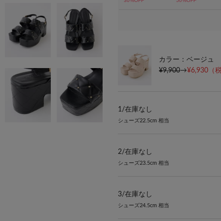
カラー：ベージュ
¥9,900
→
¥6,930
（税
1/
在庫なし
シューズ22.5cm 相当
2/
在庫なし
シューズ23.5cm 相当
3/
在庫なし
シューズ24.5cm 相当