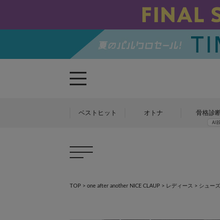
ベストヒット
オトナ
骨格診
TOP
>
one after another NICE CLAUP
>
レディース
>
シュー