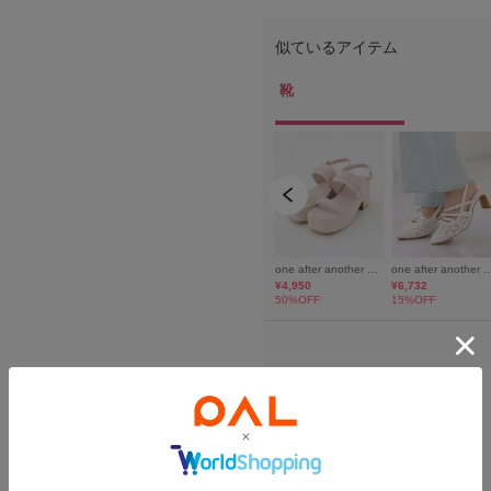
※サイズ表記について
1＝Sサイズ
2＝Mサイズ