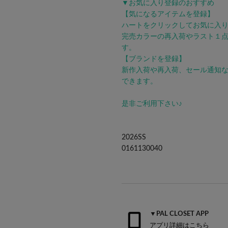
▼お気に入り登録のおすすめ
【気になるアイテムを登録】
ハートをクリックしてお気に入
完売カラーの再入荷やラスト１
す。
【ブランドを登録】
新作入荷や再入荷、セール通知
できます。
是非ご利用下さい♪
2026SS
0161130040
▼PAL CLOSET APP
アプリ詳細はこちら