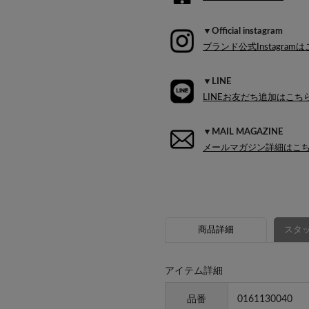
▼Official instagram
ブランド公式Instagram
▼LINE
LINEお友だち追加はこち
▼MAIL MAGAZINE
メールマガジン詳細はこ
商品詳細
スタッ
アイテム詳細
品番
0161130040