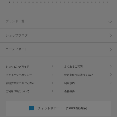
ブランド一覧
ショップブログ
コーディネート
ショッピングガイド
よくあるご質問
プライバシーポリシー
特定商取引に基づく表記
古物営業法に基づく表示
利用規約
ご利用環境について
会社概要
チャットサポート
（24時間自動対応）