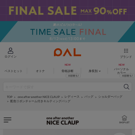
ログイン
ブランド
パーソナル
ベストヒット
オトナ
骨格診断
身長別
カラー
レディース
バッグ
ショルダーバッグ
one after another NICE CLAUP
TOP
配色リボンチャーム付きキルティングバッグ