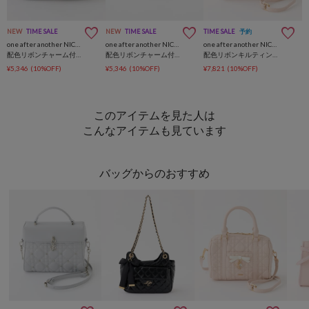
NEW
TIME SALE
NEW
TIME SALE
TIME SALE
予約
one after another NICE CLAUP
one after another NICE CLAUP
one after another NICE CLAUP
配色リボンチャーム付きキルティングポーチ
配色リボンチャーム付きキルティングマルチケース
配色リボンキルティングミニボストンバッグ
¥5,346
(10%OFF)
¥5,346
(10%OFF)
¥7,821
(10%OFF)
このアイテムを見た人は
こんなアイテムも見ています
バッグからのおすすめ