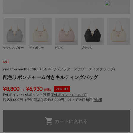
サックスブルー
アイボリー
ピンク
ブラック
SALE
one after another NICE CLAUP(ワンアフターアナザー ナイスクラップ)
配色リボンチャーム付きキルティングバッグ
¥
8,800
→
¥
6,930
21％OFF
（税込）
PALポイント:
63
ポイント獲得 [
PALポイントについて
]
税込5,000円（予約商品は税込3,000円）以上で送料無料[
詳細
]