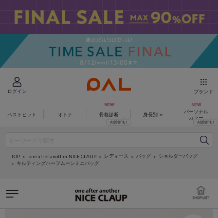
ログイン
ブランド
パーソナル
ベストヒット
オトナ
骨格診断
身長別
カラー
レディース
バッグ
ショルダーバッグ
one after another NICE CLAUP
TOP
キルティングハーフムーンミニバッグ