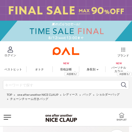
ログイン
ブランド
パーソナル
ベストヒット
オトナ
骨格診断
身長別
カラー
レディース
バッグ
ショルダーバッグ
one after another NICE CLAUP
TOP
チェーンチャーム付きバッグ