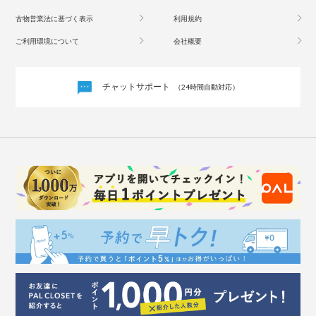
古物営業法に基づく表示
利用規約
ご利用環境について
会社概要
チャットサポート
（24時間自動対応）