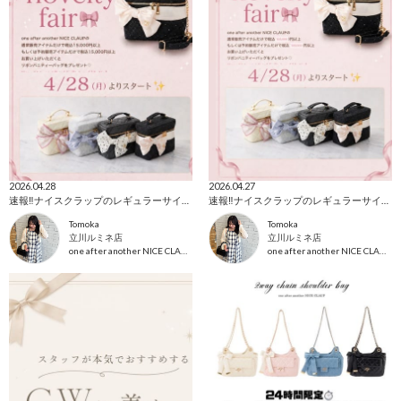
2026.04.28
2026.04.27
速報‼️ナイスクラップのレギュラーサイズバニティバッグがノベルティに！間もなくスタート🎀
速報‼️ナイスクラップのレギュラーサイズバニティバッグがノベルティに！間もなくスタート🎀
Tomoka
Tomoka
立川ルミネ店
立川ルミネ店
one after another NICE CLAUP
one after another NICE CLAUP