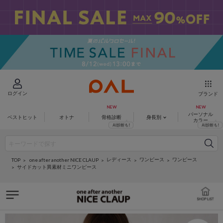
ログイン
ブランド
パーソナル
ベストヒット
オトナ
骨格診断
身長別
カラー
レディース
ワンピース
ワンピース
one after another NICE CLAUP
TOP
サイドカット異素材ミニワンピース