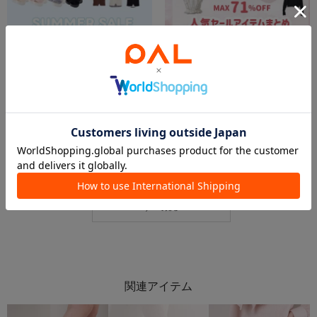
2026.07.24
2026.07.22
【MAX70%】夏のセールアイテムまとめ✨
【MAX71%OFF‼️】人気セールアイテムまとめ✨
おはな
megumi
本部
本部
one after another NICE CLAUP
one after another NICE CLAUP