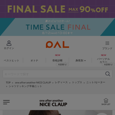
ログイン
ブランド
パーソナル
ベストヒット
オトナ
骨格診断
身長別
カラー
レディース
トップス
ニット/セーター
one after another NICE CLAUP
TOP
シャツドッキング半袖ニット