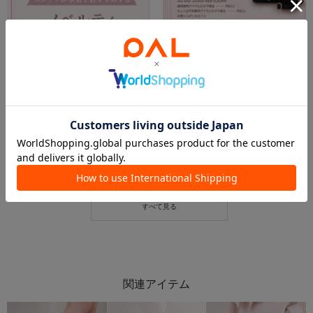
2026.04.28
2026.04.27
スタッフが本気でおすすめしたいノベルティゲットコーデ♡
速報‼️ナイスクラップのレギュラーサイズバニティバッグがノベルティに！間もなくスタート🎀
Tomoka
Tomoka
立川ルミネ店
立川ルミネ店
one after another NICE CLAUP
one after another NICE CLAUP