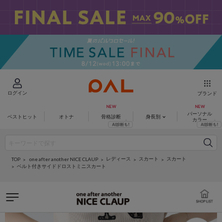
ログイン
ブランド
パーソナル
ベストヒット
オトナ
骨格診断
身長別
カラー
レディース
スカート
スカート
one after another NICE CLAUP
TOP
ベルト付きサイドドロストミニスカート