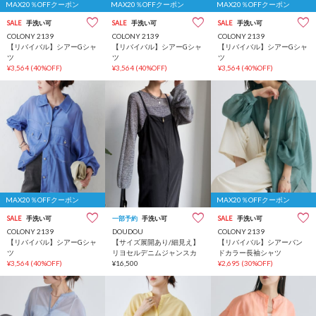
MAX20％OFFクーポン
MAX20％OFFクーポン
MAX20％OFFクーポン
SALE
手洗い可
SALE
手洗い可
SALE
手洗い可
COLONY 2139
COLONY 2139
COLONY 2139
【リバイバル】シアーGシャ
【リバイバル】シアーGシャ
【リバイバル】シアーGシャ
ツ
ツ
ツ
¥3,564
(40%OFF)
¥3,564
(40%OFF)
¥3,564
(40%OFF)
MAX20％OFFクーポン
MAX20％OFFクーポン
SALE
手洗い可
一部予約
手洗い可
SALE
手洗い可
COLONY 2139
DOUDOU
COLONY 2139
【リバイバル】シアーGシャ
【サイズ展開あり/細見え】
【リバイバル】シアーバン
ツ
リヨセルデニムジャンスカ
ドカラー長袖シャツ
¥3,564
(40%OFF)
¥16,500
¥2,695
(30%OFF)