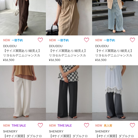
NEW
一部予約
NEW
一部予約
NEW
一部予約
DOUDOU
DOUDOU
DOUDOU
【サイズ展開あり/細見え】
【サイズ展開あり/細見え】
【サイズ展開あり/細見え】
リヨセルデニムジャンスカ
リヨセルデニムジャンスカ
リヨセルデニムジャンスカ
¥16,500
¥16,500
¥16,500
NEW
TIME SALE
NEW
TIME SALE
NEW
再入荷
SHENERY
SHENERY
SHENERY
【4サイズ展開】ダブルクロ
【4サイズ展開】ダブルクロ
【4サイズ展開】ダブルクロ