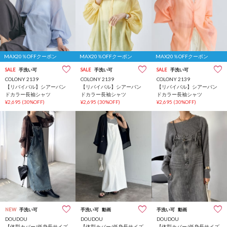
MAX20％OFFクーポン
MAX20％OFFクーポン
MAX20％OFFクーポン
SALE
手洗い可
SALE
手洗い可
SALE
手洗い可
COLONY 2139
COLONY 2139
COLONY 2139
【リバイバル】シアーバン
【リバイバル】シアーバン
【リバイバル】シアーバン
ドカラー長袖シャツ
ドカラー長袖シャツ
ドカラー長袖シャツ
¥2,695
(30%OFF)
¥2,695
(30%OFF)
¥2,695
(30%OFF)
NEW
手洗い可
手洗い可
動画
手洗い可
動画
DOUDOU
DOUDOU
DOUDOU
【体型カバー/低身長サイズ
【体型カバー/低身長サイズ
【体型カバー/低身長サイズ