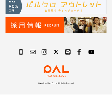
Copyright © PAL Co.,ltd. All Rights Reserved.