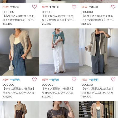
NEW
手洗い可
NEW
手洗い可
NEW
手洗い可
DOUDOU
DOUDOU
DOUDOU
【高身長さん向けサイズあ
【高身長さん向けサイズあ
【高身長さん向けサイズあ
り！/ 全骨格細見え】ブーク
り！/ 全骨格細見え】ブーク
り！/ 全骨格細見え】ブーク
レーダンボールタンクワン
¥12,100
レーダンボールタンクワン
¥12,100
レーダンボールタンクワン
¥12,100
ピース
ピース
ピース
NEW
一部予約
NEW
一部予約
NEW
一部予約
DOUDOU
DOUDOU
DOUDOU
【サイズ展開あり/細見え】
【サイズ展開あり/細見え】
【サイズ展開あり/細見え】
リヨセルデニムジャンスカ
リヨセルデニムジャンスカ
リヨセルデニムジャンスカ
¥16,500
¥16,500
¥16,500