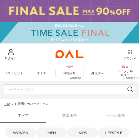
ログイン
ブランド
パーソナル
ベストヒット
オトナ
骨格診断
身長別
カラー
お腹周りカバーアイテム
TOP
すべて
通常価格
セール価格
WOMEN
MEN
KIDS
LIFESTYLE