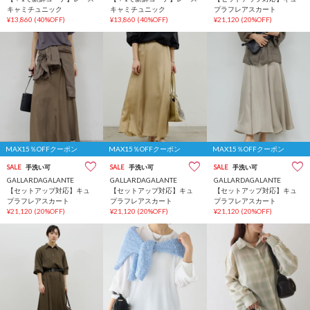
キャミチュニック
キャミチュニック
プラフレアスカート
¥13,860
(40%OFF)
¥13,860
(40%OFF)
¥21,120
(20%OFF)
MAX15％OFFクーポン
MAX15％OFFクーポン
MAX15％OFFクーポン
SALE
手洗い可
SALE
手洗い可
SALE
手洗い可
GALLARDAGALANTE
GALLARDAGALANTE
GALLARDAGALANTE
【セットアップ対応】キュ
【セットアップ対応】キュ
【セットアップ対応】キュ
プラフレアスカート
プラフレアスカート
プラフレアスカート
¥21,120
(20%OFF)
¥21,120
(20%OFF)
¥21,120
(20%OFF)