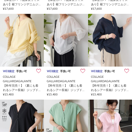
あり】裾フリンジデニムジ
あり】裾フリンジデニムジ
あり】裾フリンジデニムジ
ャンスカ
¥17,600
ャンスカ
¥17,600
ャンスカ
¥17,600
WEB限定
手洗い可
WEB限定
手洗い可
WEB限定
手洗い可
COLLAGE
COLLAGE
COLLAGE
GALLARDAGALANTE
GALLARDAGALANTE
GALLARDAGALANTE
【昨年完売！】《夏にも着
【昨年完売！】《夏にも着
【昨年完売！】《夏にも着
れるシアー長袖》ジップド
れるシアー長袖》ジップド
れるシアー長袖》ジップド
ロストブラウス
¥15,400
ロストブラウス
¥15,400
ロストブラウス
¥15,400