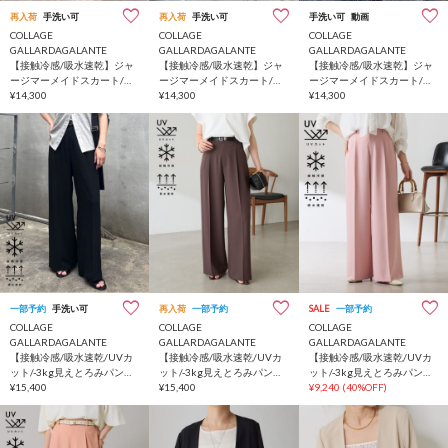
再入荷
手洗い可
再入荷
手洗い可
手洗い可
動画
COLLAGE
COLLAGE
COLLAGE
GALLARDAGALANTE
GALLARDAGALANTE
GALLARDAGALANTE
【接触冷感/吸水速乾】ジャ
【接触冷感/吸水速乾】ジャ
【接触冷感/吸水速乾】ジャ
ージマーメイドスカート/セ
ージマーメイドスカート/セ
ージマーメイドスカート/セ
ットアップ
¥14,300
ットアップ
¥14,300
ットアップ
¥14,300
一部予約
手洗い可
再入荷
一部予約
SALE
一部予約
COLLAGE
COLLAGE
COLLAGE
GALLARDAGALANTE
GALLARDAGALANTE
GALLARDAGALANTE
【接触冷感/吸水速乾/UVカ
【接触冷感/吸水速乾/UVカ
【接触冷感/吸水速乾/UVカ
ット/-3kg見えとろみパン
ット/-3kg見えとろみパン
ット/-3kg見えとろみパン
ツ】《8色６サイズ》ジャー
¥15,400
ツ】《8色６サイズ》ジャー
¥15,400
ツ】《8色６サイズ》ジャー
¥9,240
(40%OFF)
ジワイドパンツ
ジワイドパンツ
ジワイドパンツ