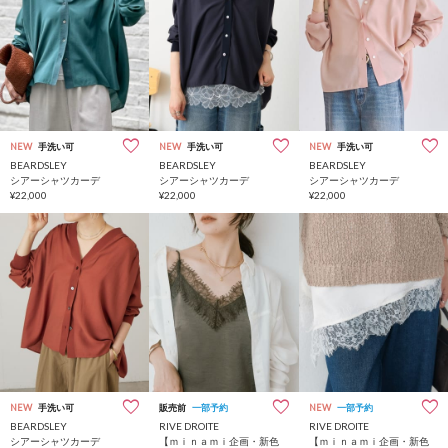
NEW
手洗い可
NEW
手洗い可
NEW
手洗い可
BEARDSLEY
BEARDSLEY
BEARDSLEY
シアーシャツカーデ
シアーシャツカーデ
シアーシャツカーデ
¥22,000
¥22,000
¥22,000
NEW
手洗い可
販売前
一部予約
NEW
一部予約
BEARDSLEY
RIVE DROITE
RIVE DROITE
シアーシャツカーデ
【ｍｉｎａｍｉ企画・新色
【ｍｉｎａｍｉ企画・新色