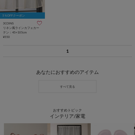
5％OFFクーポン
3COINS
リネン風ラインカフェカー
テン：45×105cm
¥550
1
あなたにおすすめのアイテム
おすすめトピック
インテリア/家電