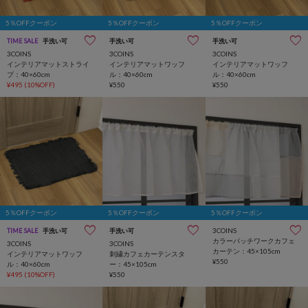
5％OFFクーポン
5％OFFクーポン
5％OFFクーポン
TIME SALE
手洗い可
手洗い可
手洗い可
3COINS
3COINS
3COINS
インテリアマットストライ
インテリアマットワッフ
インテリアマットワッフ
プ：40×60cm
ル：40×60cm
ル：40×60cm
¥495
(10%OFF)
¥550
¥550
5％OFFクーポン
5％OFFクーポン
5％OFFクーポン
3COINS
TIME SALE
手洗い可
手洗い可
カラーパッチワークカフェ
3COINS
3COINS
カーテン：45×105cm
インテリアマットワッフ
刺繍カフェカーテンスタ
¥550
ル：40×60cm
ー：45×105cm
¥495
(10%OFF)
¥550