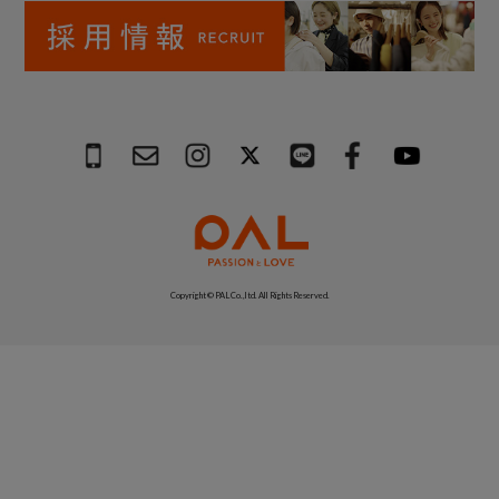
Copyright © PAL Co.,ltd. All Rights Reserved.