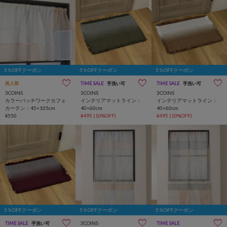
5％OFFクーポン
5％OFFクーポン
5％OFFクーポン
再入荷
TIME SALE
手洗い可
TIME SALE
手洗い可
3COINS
3COINS
3COINS
カラーパッチワークカフェ
インテリアマットライン：
インテリアマットライン：
カーテン：45×105cm
40×60cm
40×60cm
¥550
¥495
(10%OFF)
¥495
(10%OFF)
5％OFFクーポン
5％OFFクーポン
5％OFFクーポン
3COINS
TIME SALE
手洗い可
TIME SALE