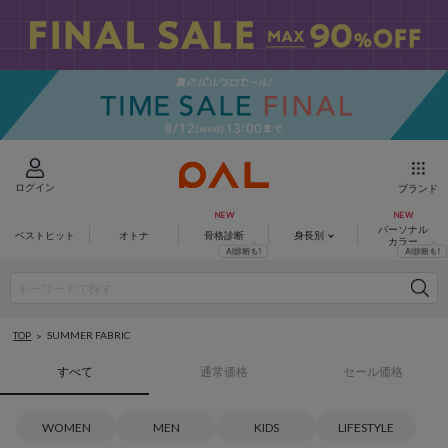
ログイン
ブランド
パーソナル
ベストヒット
オトナ
骨格診断
身長別
カラー
SUMMER FABRIC
TOP
すべて
通常価格
セール価格
WOMEN
MEN
KIDS
LIFESTYLE