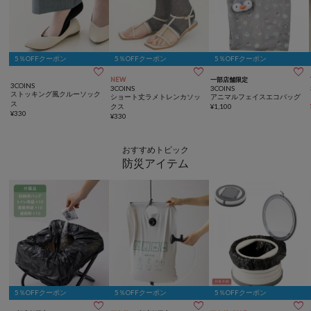
5％OFFクーポン
5％OFFクーポン
5％OFFクーポン



NEW
一部店舗限定
3COINS
3COINS
3COINS
ストッキング風クルーソック
ショート丈ラメトレンカソッ
アニマルフェイスエコバッグ
ス
クス
¥
1,100
¥
330
¥
330
おすすめトピック
防災アイテム
5％OFFクーポン
5％OFFクーポン
5％OFFクーポン


