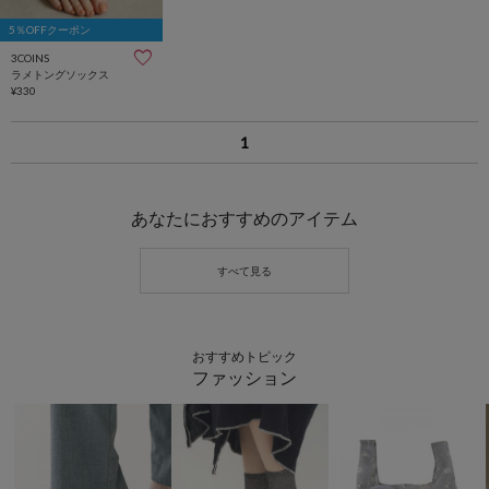
5％OFFクーポン
3COINS
ラメトングソックス
¥330
1
あなたにおすすめのアイテム
おすすめトピック
ファッション