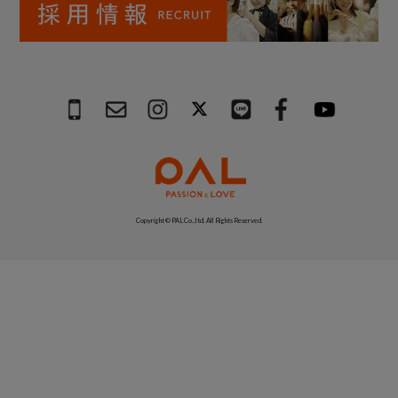
Copyright © PAL Co.,ltd. All Rights Reserved.