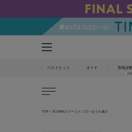
ベストヒット
オトナ
骨格診
TOP
>
3COINS(スリーコインズ)
> おうち遊び