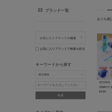
ブランド一覧
おうち遊び(
お気に入りブランドで検索を絞る
キーワードから探す
3COINS
2WAYス
¥330
検索