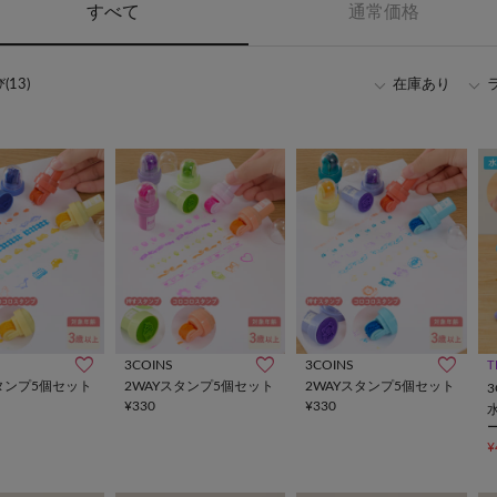
すべて
通常価格
13)
在庫あり
3COINS
3COINS
T
タンプ5個セット
2WAYスタンプ5個セット
2WAYスタンプ5個セット
3
¥330
¥330
¥