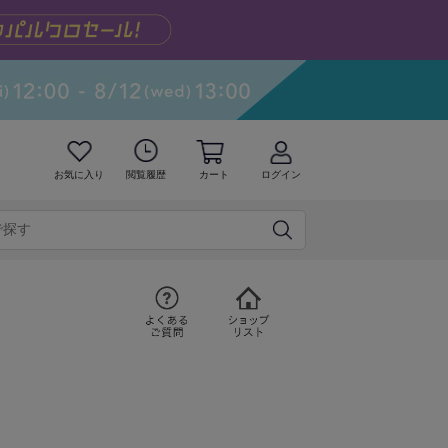
お気に入り
閲覧履歴
カート
ログイン