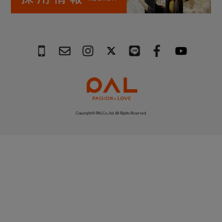
Copyright © PAL Co.,ltd. All Rights Reserved.