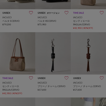
UNISEX
UNISEX
オケージョン
TIME SALE
IACUCCI
IACUCCI
IACUCCI
ベルタ S CERVO
ベルタ XS CERVO
センティエーロ
¥79,200
¥75,900
PAGLIA/CERVO
¥42,900
(40%OFF)
TIME SALE
UNISEX
UNISEX
IACUCCI
IACUCCI
IACUCCI
センティエーロ
ブリーノ チャーム CERVO
ブリーノ チャーム CERVO
PAGLIA/CERVO
¥17,600
¥17,600
¥42,900
(40%OFF)