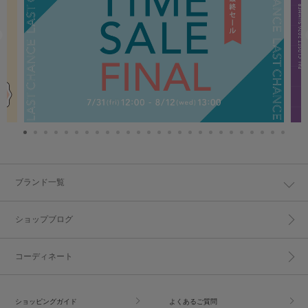
ブランド一覧
ショップブログ
コーディネート
ショッピングガイド
よくあるご質問