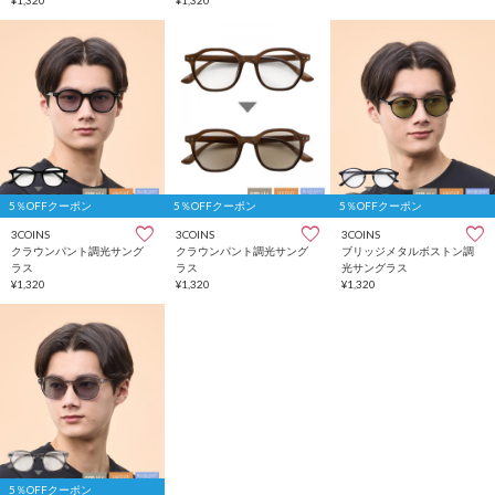
¥1,320
¥1,320
5％OFFクーポン
5％OFFクーポン
5％OFFクーポン
3COINS
3COINS
3COINS
クラウンパント調光サング
クラウンパント調光サング
ブリッジメタルボストン調
ラス
ラス
光サングラス
¥1,320
¥1,320
¥1,320
5％OFFクーポン