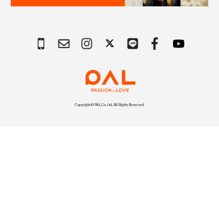
Copyright © PAL Co.,ltd. All Rights Reserved.