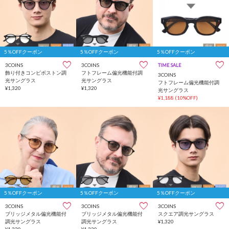
5％OFFクーポン
5％OFFクーポン
5％OFFクーポン
3COINS
3COINS
TIME SALE
飾り付きコンビボストン調
フトフレーム偏光機能付調
3COINS
光サングラス
光サングラス
フトフレーム偏光機能付調
¥1,320
¥1,320
光サングラス
¥1,188
(10%OFF)
5％OFFクーポン
5％OFFクーポン
5％OFFクーポン
3COINS
3COINS
3COINS
ブリッジメタル偏光機能付
ブリッジメタル偏光機能付
スクエア調光サングラス
調光サングラス
調光サングラス
¥1,320