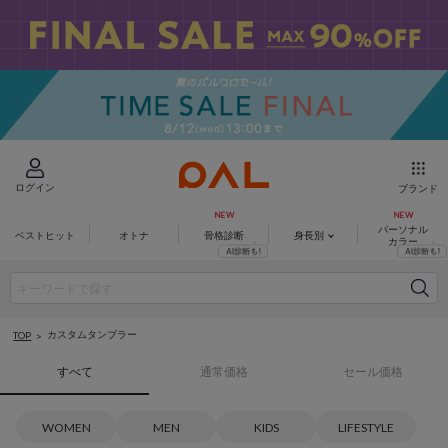
ログイン
ブランド
パーソナル
ベストヒット
オトナ
骨格診断
身長別
カラー
カスタムタンブラー
TOP
すべて
通常価格
セール価格
WOMEN
MEN
KIDS
LIFESTYLE