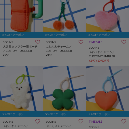
5％OFFクーポン
5％OFFクーポン
5％OFFクーポン
3COINS
3COINS
TIME SALE
大容量タンブラー用ポーチ
ふわふわチャーム／
3COINS
／CUSTOM TUMBLER
CUSTOM TUMBLER
ふわふわチャーム／
¥550
¥330
CUSTOM TUMBLER
¥297
(10%OFF)
5％OFFクーポン
5％OFFクーポン
5％OFFクーポン
3COINS
3COINS
TIME SALE
ふわふわチャーム／
ぷっくりチャーム／
3COINS