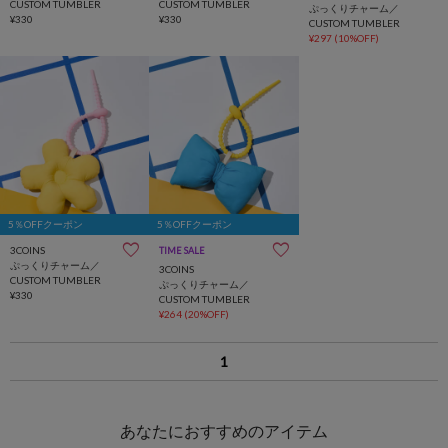
CUSTOM TUMBLER
CUSTOM TUMBLER
ぷっくりチャーム／
¥330
¥330
CUSTOM TUMBLER
¥297
(10%OFF)
5％OFFクーポン
5％OFFクーポン
3COINS
TIME SALE
ぷっくりチャーム／
3COINS
CUSTOM TUMBLER
ぷっくりチャーム／
¥330
CUSTOM TUMBLER
¥264
(20%OFF)
1
あなたにおすすめのアイテム