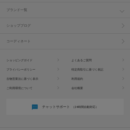
ブランド一覧
ショップブログ
コーディネート
ショッピングガイド
よくあるご質問
プライバシーポリシー
特定商取引に基づく表記
古物営業法に基づく表示
利用規約
ご利用環境について
会社概要
チャットサポート
（24時間自動対応）