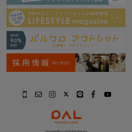
Copyright © PAL Co.,ltd. All Rights Reserved.