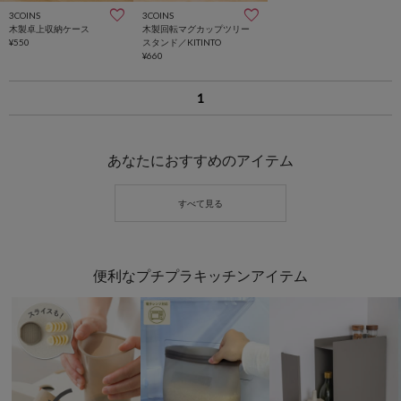
3COINS
3COINS
木製卓上収納ケース
木製回転マグカップツリー
¥550
スタンド／KITINTO
¥660
1
あなたにおすすめのアイテム
便利なプチプラキッチンアイテム