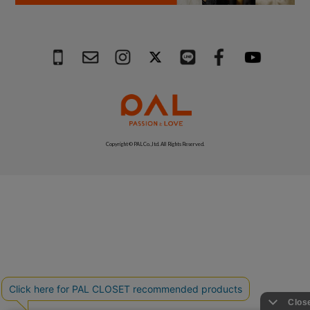
Copyright © PAL Co.,ltd. All Rights Reserved.