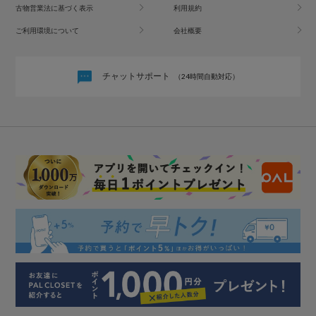
古物営業法に基づく表示
利用規約
ご利用環境について
会社概要
チャットサポート
（24時間自動対応）