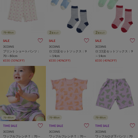
SALE
SALE
SALE
3COINS
3COINS
3COINS
プリントショートパンツ：
ロゴ2足セットソックス：9
ロゴ2足セットソックス：9
70～80cm
～14cm
～14cm
¥330
(50%OFF)
¥330
(40%OFF)
¥330
(40%OFF)
TIME SALE
一部店舗限定
TIME SALE
一部店舗限定
TIME SALE
一部店舗限定
3COINS
3COINS
3COINS
ワッフルフレンチＴ：70～
ワッフルフレンチＴ：70～
ワッフルひざ下パンツ：70