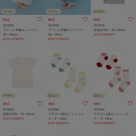
SALE
SALE
SALE
3COINS
3COINS
3COINS
プリント半袖ロンパース：
プリント半袖ロンパース：
針抜きTEE：70～80cm
50～60cm
50～60cm
¥330
(50%OFF)
¥550
(37%OFF)
¥550
(37%OFF)
SALE
SALE
SALE
3COINS
3COINS
3COINS
針抜きTEE：70～80cm
フラワー2足セットソック
フラワー2足セットソック
¥330
(50%OFF)
ス：9～14cm
ス：9～14cm
¥330
(40%OFF)
¥330
(40%OFF)