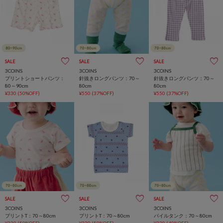
SALE
SALE
SALE
3COINS
3COINS
3COINS
プリントショートパンツ：
針抜きロングパンツ：70～
針抜きロングパンツ：70～
80～90cm
80cm
80cm
¥330
(50%OFF)
¥550
(37%OFF)
¥550
(37%OFF)
SALE
SALE
SALE
3COINS
3COINS
3COINS
プリントT：70～80cm
プリントT：70～80cm
パイルタンク：70～80cm