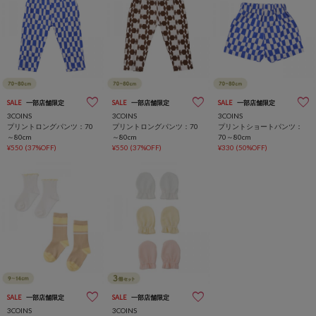
SALE
一部店舗限定
SALE
一部店舗限定
SALE
一部店舗限定
3COINS
3COINS
3COINS
プリントロングパンツ：70
プリントロングパンツ：70
プリントショートパンツ：
～80cm
～80cm
70～80cm
¥550
(37%OFF)
¥550
(37%OFF)
¥330
(50%OFF)
SALE
一部店舗限定
SALE
一部店舗限定
3COINS
3COINS