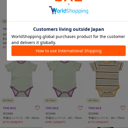
TIME SALE
一部店舗限定
TIME SALE
一部店舗限定
TIME SALE
一部店舗限定
3COINS
3COINS
3COINS
針抜きロンパース：50～
針抜きメローフレアパン
半袖ロンパース：50～60cm
60cm
ツ：80～90cm
¥770
(30%OFF)
¥770
(30%OFF)
¥616
(30%OFF)
TIME SALE
一部店舗限定
TIME SALE
一部店舗限定
TIME SALE
一部店舗限定
3COINS
3COINS
3COINS
半袖ロンパース：50～60cm
半袖ロンパース：60～70cm
半袖ロンパース：60～70cm
¥770
(30%OFF)
¥990
(10%OFF)
¥770
(30%OFF)