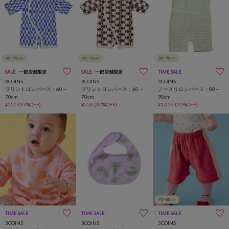
SALE
一部店舗限定
SALE
一部店舗限定
TIME SALE
一部店舗限定
3COINS
3COINS
3COINS
プリントロンパース：60～
プリントロンパース：60～
ノースリロンパース：80～
70cm
70cm
90cm
¥550
(37%OFF)
¥550
(37%OFF)
¥1,056
(20%OFF)
TIME SALE
一部店舗限定
TIME SALE
一部店舗限定
TIME SALE
3COINS
3COINS
3COINS