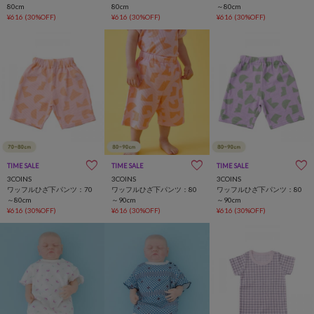
80cm
80cm
～80cm
¥616
(30%OFF)
¥616
(30%OFF)
¥616
(30%OFF)
TIME SALE
一部店舗限定
TIME SALE
一部店舗限定
TIME SALE
一部店舗限定
3COINS
3COINS
3COINS
ワッフルひざ下パンツ：70
ワッフルひざ下パンツ：80
ワッフルひざ下パンツ：80
～80cm
～90cm
～90cm
¥616
(30%OFF)
¥616
(30%OFF)
¥616
(30%OFF)