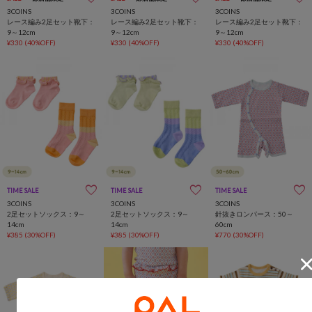
3COINS
3COINS
3COINS
レース編み2足セット靴下：
レース編み2足セット靴下：
レース編み2足セット靴下：
9～12cm
9～12cm
9～12cm
¥330
(40%OFF)
¥330
(40%OFF)
¥330
(40%OFF)
TIME SALE
一部店舗限定
TIME SALE
一部店舗限定
TIME SALE
一部店舗限定
3COINS
3COINS
3COINS
2足セットソックス：9～
2足セットソックス：9～
針抜きロンパース：50～
14cm
14cm
60cm
¥385
(30%OFF)
¥385
(30%OFF)
¥770
(30%OFF)