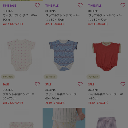
TIME SALE
一部店舗限定
TIME SALE
一部店舗限定
TIME SALE
一部店舗限定
3COINS
3COINS
3COINS
ワッフルフレンチＴ：80～
ワッフルフレンチロンパー
ワッフルフレンチロンパー
90cm
ス：80～90cm
ス：80～90cm
¥616
(30%OFF)
¥924
(30%OFF)
¥924
(30%OFF)
SALE
SALE
SALE
3COINS
3COINS
3COINS
プリント半袖ロンパース：
プリント半袖ロンパース：
パイル半袖ロンパース：70
60～70cm
60～70cm
～80cm
¥550
(37%OFF)
¥550
(37%OFF)
¥550
(37%OFF)