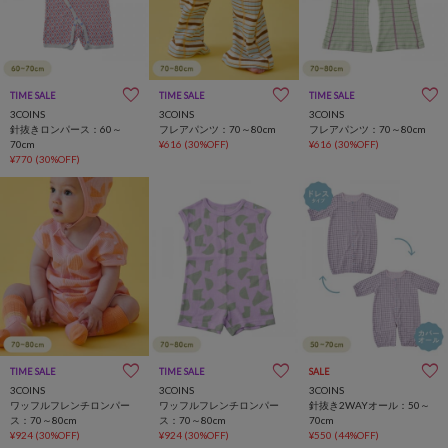
TIME SALE
一部店舗限定
TIME SALE
一部店舗限定
TIME SALE
一部店舗限定
3COINS
3COINS
3COINS
針抜きロンパース：60～
フレアパンツ：70～80cm
フレアパンツ：70～80cm
70cm
¥616
(30%OFF)
¥616
(30%OFF)
¥770
(30%OFF)
TIME SALE
一部店舗限定
TIME SALE
一部店舗限定
SALE
3COINS
3COINS
3COINS
ワッフルフレンチロンパー
ワッフルフレンチロンパー
針抜き2WAYオール：50～
ス：70～80cm
ス：70～80cm
70cm
¥924
(30%OFF)
¥924
(30%OFF)
¥550
(44%OFF)