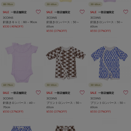
SALE
一部店舗限定
SALE
一部店舗限定
SALE
一部店舗限定
3COINS
3COINS
3COINS
針抜きキャミ：80～90cm
針抜きロンパース：50～
針抜きロンパース：50～
¥330
(40%OFF)
60cm
60cm
¥550
(37%OFF)
¥550
(37%OFF)
SALE
一部店舗限定
SALE
一部店舗限定
SALE
一部店舗限定
3COINS
3COINS
3COINS
針抜きロンパース：60～
プリントロンパース：50～
プリントロンパース：50～
70cm
60cm
60cm
¥550
(37%OFF)
¥550
(37%OFF)
¥550
(37%OFF)