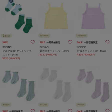
SALE
SALE
一部店舗限定
SALE
一部店舗限定
3COINS
3COINS
3COINS
アニマル2足セットソック
針抜きキャミ：70～80cm
針抜きキャミ：70～80cm
ス：9～14cm
¥330
(40%OFF)
¥330
(40%OFF)
¥330
(40%OFF)
SALE
一部店舗限定
SALE
一部店舗限定
SALE
一部店舗限定