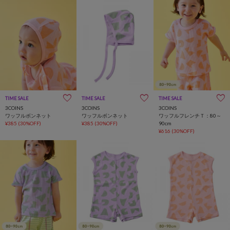
TIME SALE
一部店舗限定
TIME SALE
一部店舗限定
TIME SALE
一部店舗限定
3COINS
3COINS
3COINS
ワッフルボンネット
ワッフルボンネット
ワッフルフレンチＴ：80～
¥385
(30%OFF)
¥385
(30%OFF)
90cm
¥616
(30%OFF)