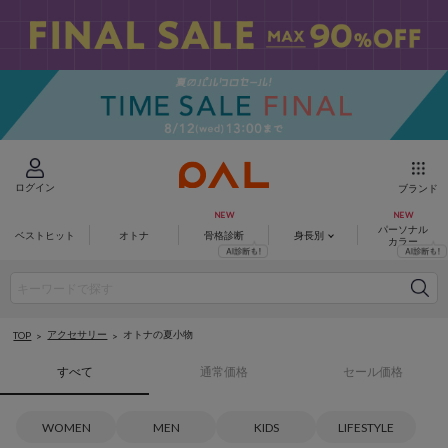
ログイン
ブランド
パーソナル
ベストヒット
オトナ
骨格診断
身長別
カラー
アクセサリー
オトナの夏小物
TOP
すべて
通常価格
セール価格
WOMEN
MEN
KIDS
LIFESTYLE