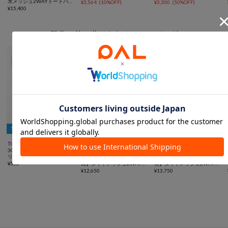
水メッシュ2WAYトートバッ
ホルダー付き
¥
3,564
(
10%OFF
)
¥
3,300
(
50%OFF
)
グ
¥
15,400
気分で使い分けられる2WAYバッグ
5％OFFクーポン



TIME SALE
動画
一部予約
動画
一部予約
3COINS
ear PAPILLONNER
ear PAPILLONNER
リュック2WAYエコバッグ
追加決定！【ouchi/ほし企
追加決定！【ouchi/ほし企
¥
550
画】ダイヤメッシュ2WAYト
画】ダイヤメッシュ2WAYト
ートバッグ Sサイズ
¥
12,650
ートバッグLサイズ
¥
13,750