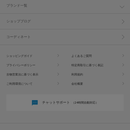
ブランド一覧
ショップブログ
コーディネート
ショッピングガイド
よくあるご質問
プライバシーポリシー
特定商取引に基づく表記
古物営業法に基づく表示
利用規約
ご利用環境について
会社概要
チャットサポート
（24時間自動対応）