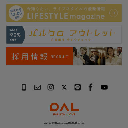
Copyright © PAL Co.,ltd. All Rights Reserved.